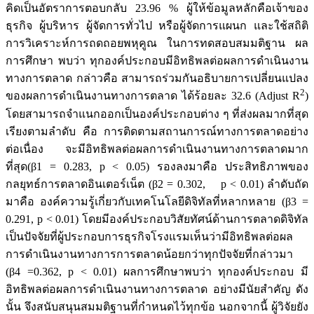
คิดเป็นอัตราการตอบกลับ 23.96 % ผู้ให้ข้อมูลหลักคือเจ้าของ
ธุรกิจ ผู้บริหาร ผู้จัดการทั่วไป หรือผู้จัดการแผนก และใช้สถิติ
การวิเคราะห์การถดถอยพหุคูณ ในการทดสอบสมมติฐาน ผล
การศึกษา พบว่า ทุกองค์ประกอบมีอิทธิพลต่อผลการดำเนินงาน
ทางการตลาด กล่าวคือ สามารถร่วมกันอธิบายการเปลี่ยนแปลง
2
ของผลการดำเนินงานทางการตลาด ได้ร้อยละ 32.6 (Adjust R
)
โดยสามารถจำแนกออกเป็นองค์ประกอบต่าง ๆ ที่ส่งผลมากที่สุด
เรียงตามลำดับ คือ การติดตามสถานการณ์ทางการตลาดอย่าง
ต่อเนื่อง จะมีอิทธิพลต่อผลการดำเนินงานทางการตลาดมาก
ที่สุด(β1 = 0.283, p < 0.05) รองลงมาคือ ประสิทธิภาพของ
กลยุทธ์การตลาดอินเตอร์เน็ต (β2 = 0.302, p < 0.01) ลำดับถัด
มาคือ องค์ความรู้เกี่ยวกับเทคโนโลยีดิจิทัลที่หลากหลาย (β3 =
0.291, p < 0.01) โดยมีองค์ประกอบวิสัยทัศน์ด้านการตลาดดิจิทัล
เป็นปัจจัยที่ผู้ประกอบการธุรกิจโรงแรมเห็นว่ามีอิทธิพลต่อผล
การดำเนินงานทางการการตลาดน้อยกว่าทุกปัจจัยที่กล่าวมา
(β4 =0.362, p < 0.01) ผลการศึกษาพบว่า ทุกองค์ประกอบ มี
อิทธิพลต่อผลการดำเนินงานทางการตลาด อย่างมีนัยสำคัญ ดัง
นั้น จึงสนับสนุนสมมติฐานที่กำหนดไว้ทุกข้อ นอกจากนี้ ผู้วิจัยยัง