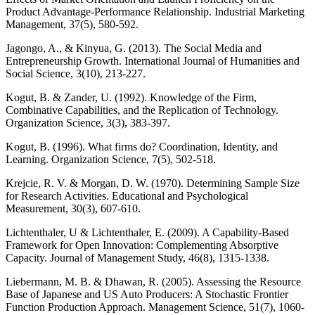
Product Advantage-Performance Relationship. Industrial Marketing
Management, 37(5), 580-592.
Jagongo, A., & Kinyua, G. (2013). The Social Media and
Entrepreneurship Growth. International Journal of Humanities and
Social Science, 3(10), 213-227.
Kogut, B. & Zander, U. (1992). Knowledge of the Firm,
Combinative Capabilities, and the Replication of Technology.
Organization Science, 3(3), 383-397.
Kogut, B. (1996). What firms do? Coordination, Identity, and
Learning. Organization Science, 7(5), 502-518.
Krejcie, R. V. & Morgan, D. W. (1970). Determining Sample Size
for Research Activities. Educational and Psychological
Measurement, 30(3), 607-610.
Lichtenthaler, U & Lichtenthaler, E. (2009). A Capability‐Based
Framework for Open Innovation: Complementing Absorptive
Capacity. Journal of Management Study, 46(8), 1315-1338.
Liebermann, M. B. & Dhawan, R. (2005). Assessing the Resource
Base of Japanese and US Auto Producers: A Stochastic Frontier
Function Production Approach. Management Science, 51(7), 1060-