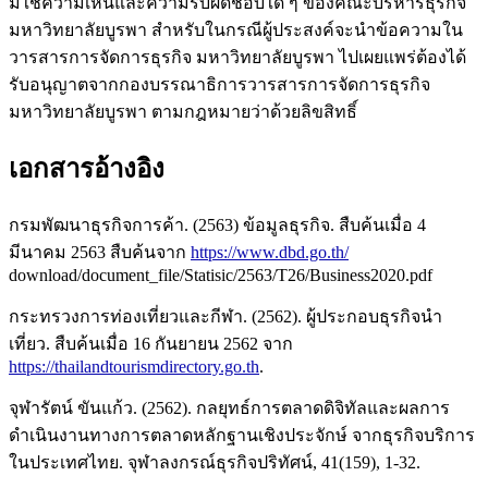
มิใช่ความเห็นและความรับผิดชอบใด ๆ ของคณะบริหารธุรกิจ
มหาวิทยาลัยบูรพา สำหรับในกรณีผู้ประสงค์จะนำข้อความใน
วารสารการจัดการธุรกิจ มหาวิทยาลัยบูรพา ไปเผยแพร่ต้องได้
รับอนุญาตจากกองบรรณาธิการวารสารการจัดการธุรกิจ
มหาวิทยาลัยบูรพา ตามกฎหมายว่าด้วยลิขสิทธิ์
เอกสารอ้างอิง
กรมพัฒนาธุรกิจการค้า. (2563) ข้อมูลธุรกิจ. สืบค้นเมื่อ 4
มีนาคม 2563 สืบค้นจาก
https://www.dbd.go.th/
download/document_file/Statisic/2563/T26/Business2020.pdf
กระทรวงการท่องเที่ยวและกีฬา. (2562). ผู้ประกอบธุรกิจนำ
เที่ยว. สืบค้นเมื่อ 16 กันยายน 2562 จาก
https://thailandtourismdirectory.go.th
.
จุฬารัตน์ ขันแก้ว. (2562). กลยุทธ์การตลาดดิจิทัลและผลการ
ดำเนินงานทางการตลาดหลักฐานเชิงประจักษ์ จากธุรกิจบริการ
ในประเทศไทย. จุฬาลงกรณ์ธุรกิจปริทัศน์, 41(159), 1-32.