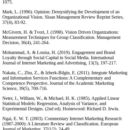
1075.
Mark, L. (1996). Opinion: Demystifying the Development of an
Organizational Vision. Sloan Management Review Reprint Series,
37(4), 83-92.
McGivern, H. & Tvori, J. (1998). Vision Driven Organizations:
Measurement Techniques for Group Classification. Management
Decision, 36(4), 241-264.
Mohammad, A. & Louisa, H. (2019). Engagement and Brand
Loyalty through Social Capital in Social Media. International
Journal of Internet Marketing and Advertising, 13(3), 197-217.
Nakata, C., Zhu, Z., & Izberk-Bilgin, E. (2011). Integrate Marketing
and Information Services Functions: A Complementary and
Competence Perspective. Journal of the Academic Marketing
Science, 39(5), 700-716.
Neter, J., William, W., & Michael, H. K. (1985). Applied Linear
Statistical Models: Regression, Analysis of Variance, and
Experimental Designs. (2nd ed). Homewood: Richard D. Irwin.
Ngai, E. W. T. (2003). Commentary Internet Marketing Research
(1987-2000): A Literature Review and Classification. European
Journal of Marketing, 37(1/2), 24-49.