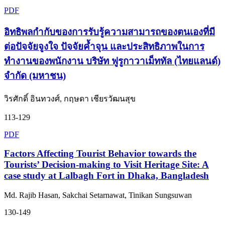
PDF
อิทธิพลกำกับของการรับรู้ความสามารถของตนเองที่มี
ต่อปัจจัยจูงใจ ปัจจัยค้ำจุน และประสิทธิภาพในการ
ทำงานของพนักงาน บริษัท ฟูรูกาวาเม็ททัล (ไทยแลนด์)
จำกัด (มหาชน)
วิรศักดิ์ อินทวงศ์, กฤษดา เชียรวัฒนสุข
113-129
PDF
Factors Affecting Tourist Behavior towards the
Tourists’ Decision-making to Visit Heritage Site: A
case study at Lalbagh Fort in Dhaka, Bangladesh
Md. Rajib Hasan, Sakchai Setarnawat, Tinikan Sungsuwan
130-149