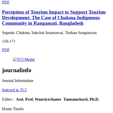
PDF
Perception of Tourism Impact to Support Tourism
Development: The Case of Chakma Indigenous
Community in Rangamati, Bangladesh
Supratic Chakma, Sakchai Setarnawat, Tinikan Sungsuwan
150-171
PDF
journalinfo
Journal Information
Indexed in TCI
Editor :
Asst. Prof.
Wanvicechanee Tanoamchard, Ph.D.
Home ThaiJo