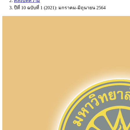
คลังบทความ
ปีที่ 10 ฉบับที่ 1 (2021): มกราคม-มิถุนายน 2564