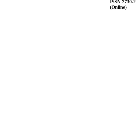
ISSN 2730-
(Online)