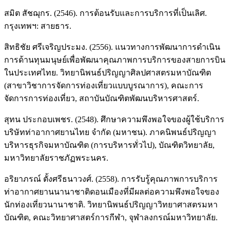
สมิต สัชฌุกร. (2546). การต้อนรับและการบริการที่เป็นเลิศ.
กรุงเทพฯ: สายธาร.
สิทธิชัย ศรีเจริญประมง. (2556). แนวทางการพัฒนาการดำเนิน
การด้านทุนมนุษย์เพื่อพัฒนาคุณภาพการบริการของสายการบิน
ในประเทศไทย. วิทยานิพนธ์ปริญญาศิลปศาสตรมหาบัณฑิต
(สาขาวิชาการจัดการท่องเที่ยวแบบบูรณาการ), คณะการ
จัดการการท่องเที่ยว, สถาบันบัณฑิตพัฒนบริหารศาสตร์.
สุทน ประกอบเพชร. (2548). ศึกษาความพึงพอใจของผู้ใช้บริการ
บริษัทท่าอากาศยานไทย จำกัด (มหาชน). ภาคนิพนธ์ปริญญา
บริหารธุรกิจมหาบัณฑิต (การบริหารทั่วไป), บัณฑิตวิทยาลัย,
มหาวิทยาลัยราชภัฏพระนคร.
อริยาภรณ์ ตั้งศรีธนาวงศ์. (2558). การรับรู้คุณภาพการบริการ
ท่าอากาศยานนานาชาติดอนเมืองที่มีผลต่อความพึงพอใจของ
นักท่องเที่ยวนานาชาติ. วิทยานิพนธ์ปริญญาวิทยาศาสตรมหา
บัณฑิต, คณะวิทยาศาสตร์การกีฬา, จุฬาลงกรณ์มหาวิทยาลัย.