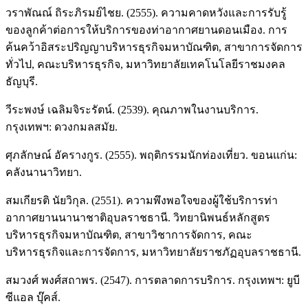
วราพัณณ์ ถิระภิรมย์ไชย. (2555). ความคาดหวังและการรับรู้
ของลูกค้าต่อการให้บริการของท่าอากาศยานดอนเมือง. การ
ค้นคว้าอิสระปริญญาบริหารธุรกิจมหาบัณฑิต, สาขาการจัดการ
ทั่วไป, คณะบริหารธุรกิจ, มหาวิทยาลัยเทคโนโลยีราชมงคล
ธัญบุรี.
วีระพงษ์ เฉลิมจิระรัตน์. (2539). คุณภาพในงานบริการ.
กรุงเทพฯ: ดวงกมลสมัย.
ศุภลักษณ์ อัครางกูร. (2555). พฤติกรรมนักท่องเที่ยว. ขอนแก่น:
คลังนานาวิทยา.
สมเกียรติ นัยวิกุล. (2551). ความพึงพอใจของผู้ใช้บริการท่า
อากาศยานนานาชาติอุบลราชธานี. วิทยานิพนธ์หลักสูตร
บริหารธุรกิจมหาบัณฑิต, สาขาวิชาการจัดการ, คณะ
บริหารธุรกิจและการจัดการ, มหาวิทยาลัยราชภัฏอุบลราชธานี.
สมวงศ์ พงศ์สถาพร. (2547). การตลาดการบริการ. กรุงเทพฯ: ยูบี
ซีแอล บุ๊คส์.