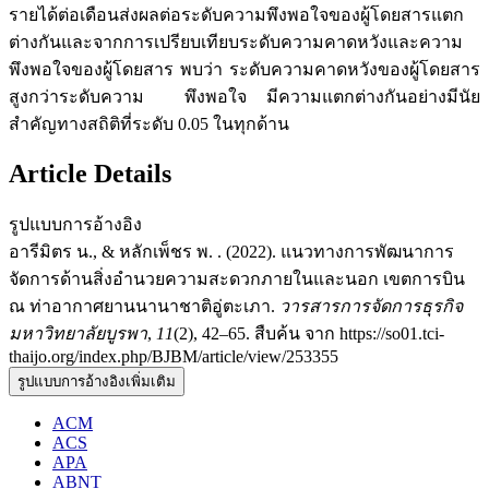
รายได้ต่อเดือนส่งผลต่อระดับความพึงพอใจของผู้โดยสารแตก
ต่างกันและจากการเปรียบเทียบระดับความคาดหวังและความ
พึงพอใจของผู้โดยสาร พบว่า ระดับความคาดหวังของผู้โดยสาร
สูงกว่าระดับความ พึงพอใจ มีความแตกต่างกันอย่างมีนัย
สำคัญทางสถิติที่ระดับ 0.05 ในทุกด้าน
Article Details
รูปแบบการอ้างอิง
อารีมิตร น., & หลักเพ็ชร พ. . (2022). แนวทางการพัฒนาการ
จัดการด้านสิ่งอำนวยความสะดวกภายในและนอก เขตการบิน
ณ ท่าอากาศยานนานาชาติอู่ตะเภา.
วารสารการจัดการธุรกิจ
มหาวิทยาลัยบูรพา
,
11
(2), 42–65. สืบค้น จาก https://so01.tci-
thaijo.org/index.php/BJBM/article/view/253355
รูปแบบการอ้างอิงเพิ่มเติม
ACM
ACS
APA
ABNT