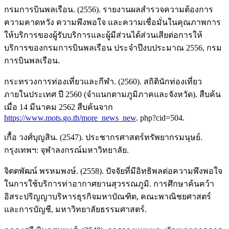
กรมการบินพลเรือน. (2556). รายงานผลสำรวจความต้องการ
ความคาดหวัง ความพึงพอใจ และความเชื่อมั่นในคุณภาพการ
ให้บริการของผู้รับบริการและผู้มีส่วนได้ส่วนเสียต่อการให้
บริการของกรมการบินพลเรือน ประจำปีงบประมาณ 2556, กรม
การบินพลเรือน.
กระทรวงการท่องเที่ยวและกีฬา. (2560). สถิตินักท่องเที่ยว
ภายในประเทศ ปี 2560 (จำแนกตามภูมิภาคและจังหวัด). สืบค้น
เมื่อ 14 มีนาคม 2562 สืบค้นจาก
https://www.mots.go.th/more_news_new
. php?cid=504.
เกื้อ วงศ์บุญสิน. (2547). ประชากรศาสตร์ทรัพยากรมนุษย์.
กรุงเทพฯ: จุฬาลงกรณ์มหาวิทยาลัย.
จิตตพัฒน์ พรหมพงษ์. (2558). ปัจจัยที่มีอิทธิพลต่อความพึงพอใจ
ในการใช้บริการท่าอากาศยานสุวรรณภูมิ. การศึกษาค้นคว้า
อิสระปริญญาบริหารธุรกิจมหาบัณฑิต, คณะพาณิชยศาสตร์
และการบัญชี, มหาวิทยาลัยธรรมศาสตร์.