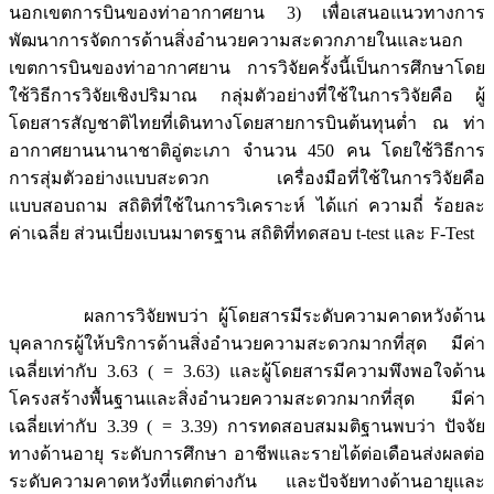
นอกเขตการบินของท่าอากาศยาน 3) เพื่อเสนอแนวทางการ
พัฒนาการจัดการด้านสิ่งอำนวยความสะดวกภายในและนอก
เขตการบินของท่าอากาศยาน การวิจัยครั้งนี้เป็นการศึกษาโดย
ใช้วิธีการวิจัยเชิงปริมาณ กลุ่มตัวอย่างที่ใช้ในการวิจัยคือ ผู้
โดยสารสัญชาติไทยที่เดินทางโดยสายการบินต้นทุนต่ำ ณ ท่า
อากาศยานนานาชาติอู่ตะเภา จำนวน 450 คน โดยใช้วิธีการ
การสุ่มตัวอย่างแบบสะดวก เครื่องมือที่ใช้ในการวิจัยคือ
แบบสอบถาม สถิติที่ใช้ในการวิเคราะห์ ได้แก่ ความถี่ ร้อยละ
ค่าเฉลี่ย ส่วนเบี่ยงเบนมาตรฐาน สถิติที่ทดสอบ t-test และ F-Test
ผลการวิจัยพบว่า ผู้โดยสารมีระดับความคาดหวังด้าน
บุคลากรผู้ให้บริการด้านสิ่งอำนวยความสะดวกมากที่สุด มีค่า
เฉลี่ยเท่ากับ 3.63 ( = 3.63) และผู้โดยสารมีความพึงพอใจด้าน
โครงสร้างพื้นฐานและสิ่งอำนวยความสะดวกมากที่สุด มีค่า
เฉลี่ยเท่ากับ 3.39 ( = 3.39) การทดสอบสมมติฐานพบว่า ปัจจัย
ทางด้านอายุ ระดับการศึกษา อาชีพและรายได้ต่อเดือนส่งผลต่อ
ระดับความคาดหวังที่แตกต่างกัน และปัจจัยทางด้านอายุและ