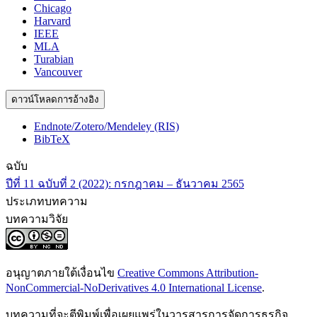
Chicago
Harvard
IEEE
MLA
Turabian
Vancouver
ดาวน์โหลดการอ้างอิง
Endnote/Zotero/Mendeley (RIS)
BibTeX
ฉบับ
ปีที่ 11 ฉบับที่ 2 (2022): กรกฎาคม – ธันวาคม 2565
ประเภทบทความ
บทความวิจัย
อนุญาตภายใต้เงื่อนไข
Creative Commons Attribution-
NonCommercial-NoDerivatives 4.0 International License
.
บทความที่จะตีพิมพ์เพื่อเผยแพร่ในวารสารการจัดการธุรกิจ