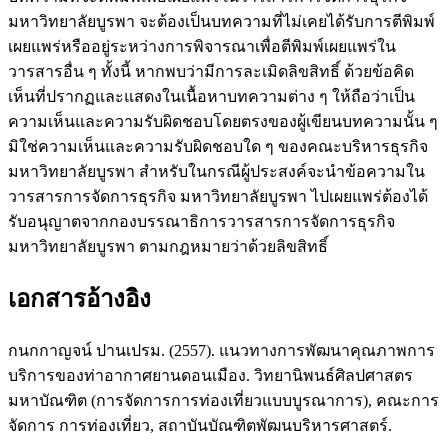
มหาวิทยาลัยบูรพา จะต้องเป็นบทความที่ไม่เคยได้รับการตีพิมพ์
เผยแพร่หรืออยู่ระหว่างการพิจารณาเพื่อตีพิมพ์เผยแพร่ใน
วารสารอื่น ๆ ทั้งนี้ หากพบว่ามีการละเมิดลิขสิทธิ์ ด้วยข้อคิด
เห็นที่ปรากฏและแสดงในเนื้อหาบทความต่าง ๆ ให้ถือว่าเป็น
ความเห็นและความรับผิดชอบโดยตรงของผู้เขียนบทความนั้น ๆ
มิใช่ความเห็นและความรับผิดชอบใด ๆ ของคณะบริหารธุรกิจ
มหาวิทยาลัยบูรพา สำหรับในกรณีผู้ประสงค์จะนำข้อความใน
วารสารการจัดการธุรกิจ มหาวิทยาลัยบูรพา ไปเผยแพร่ต้องได้
รับอนุญาตจากกองบรรณาธิการวารสารการจัดการธุรกิจ
มหาวิทยาลัยบูรพา ตามกฎหมายว่าด้วยลิขสิทธิ์
เอกสารอ้างอิง
กนกกาญจน์ ปานเปรม. (2557). แนวทางการพัฒนาคุณภาพการ
บริการของท่าอากาศยานดอนเมือง. วิทยานิพนธ์ศิลปศาสตร
มหาบัณฑิต (การจัดการการท่องเที่ยวแบบบูรณาการ), คณะการ
จัดการ การท่องเที่ยว, สถาบันบัณฑิตพัฒนบริหารศาสตร์.