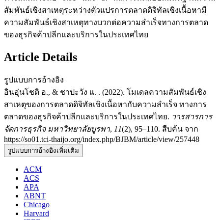
สัมพันธ์เชิงสาเหตุระหว่างตัวแปรการตลาดดิจิทัลเชิงเนื้อหามี
ความสัมพันธ์เชิงสาเหตุทางบวกต่อความสำเร็จทางการตลาด
ของธุรกิจค้าปลีกและบริการในประเทศไทย
Article Details
รูปแบบการอ้างอิง
อินอุ่นโชติ อ., & ชาปะวัง แ. . (2022). โมเดลความสัมพันธ์เชิง
สาเหตุของการตลาดดิจิทัลเชิงเนื้อหากับความสำเร็จ ทางการ
ตลาดของธุรกิจค้าปลีกและบริการในประเทศไทย.
วารสารการ
จัดการธุรกิจ มหาวิทยาลัยบูรพา
,
11
(2), 95–110. สืบค้น จาก
https://so01.tci-thaijo.org/index.php/BJBM/article/view/257448
รูปแบบการอ้างอิงเพิ่มเติม
ACM
ACS
APA
ABNT
Chicago
Harvard