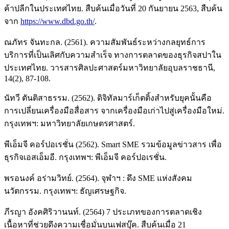
ค้าปลีกในประเทศไทย. สืบค้นเมื่อวันที่ 20 กันยายน 2563, สืบค้น
จาก
https://www.dbd.go.th/
.
ณภัทร จันทะกล. (2561). ความสัมพันธ์ระหว่างกลยุทธ์การ
บริการที่เป็นเลิศกับความสำเร็จ ทางการตลาดของธุรกิจสปาใน
ประเทศไทย. วารสารศิลปะศาสตร์มหาวิทยาลัยอุบลราชธานี,
14(2), 87-108.
นัทวี ตันติสาธรรม. (2562). ดิจิทัลมาร์เก็ตติ้งสำหรับยุคนั้นคือ
การเปลี่ยนเครื่องมือสื่อสาร จากเครื่องมือเก่าไปสู่เครื่องมือใหม่.
กรุงเทพฯ: มหาวิทยาลัยเกษตรศาสตร์.
พีเอ็มจี คอร์ปอเรชั่น (2562). Smart SME รวมข้อมูลข่าวสาร เพื่อ
ธุรกิจเอสเอ็มอี. กรุงเทพฯ: พีเอ็มจี คอร์ปอเรชั่น.
พรอนงค์ อร่ามวิทย์. (2564). จุฬาฯ : ดึง SME แห่งสังคม
นวัตกรรม. กรุงเทพฯ: ธัญเศรษฐกิจ.
ภีรญา อังคศิริวานนท์. (2564) 7 ประเภทของการตลาดเชิง
เนื้อหาที่ช่วยดึงความเชื่อมั่นบนเฟสบุ๊ค. สืบค้นเมื่อ 21