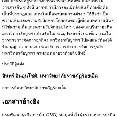
เผยแพร่หรืออยู่ระหว่างการพิจารณาเพื่อตีพิมพ์เผยแพร่ใน
วารสารอื่น ๆ ทั้งนี้ หากพบว่ามีการละเมิดลิขสิทธิ์ ด้วยข้อคิด
เห็นที่ปรากฏและแสดงในเนื้อหาบทความต่าง ๆ ให้ถือว่าเป็น
ความเห็นและความรับผิดชอบโดยตรงของผู้เขียนบทความนั้น ๆ
มิใช่ความเห็นและความรับผิดชอบใด ๆ ของคณะบริหารธุรกิจ
มหาวิทยาลัยบูรพา สำหรับในกรณีผู้ประสงค์จะนำข้อความใน
วารสารการจัดการธุรกิจ มหาวิทยาลัยบูรพา ไปเผยแพร่ต้องได้
รับอนุญาตจากกองบรรณาธิการวารสารการจัดการธุรกิจ
มหาวิทยาลัยบูรพา ตามกฎหมายว่าด้วยลิขสิทธิ์
ประวัติผู้แต่ง
อินทร์ อินอุ่นโชติ,
มหาวิทยาลัยราชภัฏร้อยเอ็ด
อาจารย์มหาวิทยาลัยราชภัฏร้อยเอ็ด
เอกสารอ้างอิง
กรมพัฒนาธุรกิจการค้า. (2563). ข้อมูลทั่วไปผู้ประกอบการธุรกิจ