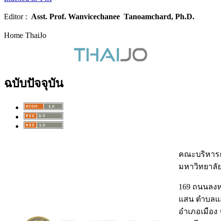
Editor :
Asst. Prof.
Wanvicechanee Tanoamchard, Ph.D.
Home ThaiJo
ฉบับปัจจุบัน
คณะบริหารธ
มหาวิทยาลั
169 ถนนลง
แสน ตำบลแ
อำเภอเมือง 