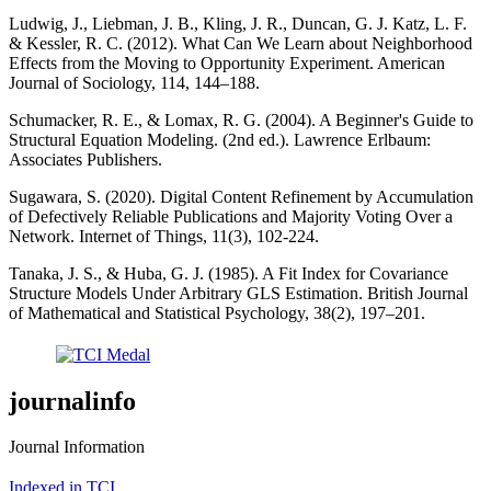
Ludwig, J., Liebman, J. B., Kling, J. R., Duncan, G. J. Katz, L. F.
& Kessler, R. C. (2012). What Can We Learn about Neighborhood
Effects from the Moving to Opportunity Experiment. American
Journal of Sociology, 114, 144–188.
Schumacker, R. E., & Lomax, R. G. (2004). A Beginner's Guide to
Structural Equation Modeling. (2nd ed.). Lawrence Erlbaum:
Associates Publishers.
Sugawara, S. (2020). Digital Content Refinement by Accumulation
of Defectively Reliable Publications and Majority Voting Over a
Network. Internet of Things, 11(3), 102-224.
Tanaka, J. S., & Huba, G. J. (1985). A Fit Index for Covariance
Structure Models Under Arbitrary GLS Estimation. British Journal
of Mathematical and Statistical Psychology, 38(2), 197–201.
journalinfo
Journal Information
Indexed in TCI