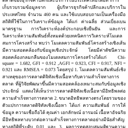
ตลาดของธุรกิจค้าปลีกและบริการในประเทศไทยโดยทำการ
เก็บรวบรวมข้อมูลจาก ผู้บริหารธุรกิจค้าปลีกและบริการใน
ประเทศไทย จำนวน 460 คน และใช้แบบสอบถามเป็นเครื่องมือ
สถิติที่ใช้ในการวิเคราะห์ข้อมูล ได้แก่ ค่าเฉลี่ย ส่วนเบี่ยงเบน
มาตรฐาน การวิเคราะห์องค์ประกอบเชิงยืนยัน และการ
วิเคราะห์ความสัมพันธ์ทั้งหมดด้วยเทคนิคการวิเคราะห์โมเดล
สมการโครงสร้าง พบว่า โมเดลความสัมพันธ์โครงสร้างเชิงเส้น
มีความสอดคล้องกับข้อมูลเชิงประจักษ์ โดยมีค่าดัชนีความ
สอดคล้องกลมกลืนของโมเดลสมการโครงสร้างได้แก่ Chi-
square = 1.682, GFI = 0.912 ,AGFI = 0.923, CFI = 0.917, NFI =
0.921 และ RMSEA = 0.073 โดยสรุป 1. โมเดลความสัมพันธ์เชิง
สาเหตุของการตลาดดิจิทัลเชิงเนื้อหากับความสำเร็จทางการ
ตลาด ที่ผู้วิจัยพัฒนาขึ้นมีความสอดคล้องเหมาะสมกับข้อมูลเชิง
ประจักษ์ แสดงให้เห็นว่าการตลาดดิจิทัลเชิงเนื้อหามีอิทธิพลต่อ
ความสำเร็จทางการตลาด 2. ขนาดอิทธิพลทางตรงโดยรวมของ
ตัวแปรการตลาดดิจิทัลเชิงเนื้อหา ได้แก่ ความสัมพันธ์ การให้
ข้อมูล ความเชื่อถือได้ คุณค่า เอกลักษณ์ อารมณ์ เนื้อหาอัจฉริย
มีอิทธิพลทางบวกต่อความสำเร็จทางการตลาดอย่างมีนัยสำคัญ
ทางสถิติที่ระดับ 0.01 และ 3. ผลการทดสอบสมมติฐานความ