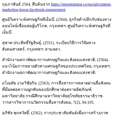
กุมภาพันธ์ 2564, สืบค้นจาก
https://stepstraining.co/social/content-
marketing-boost-facebook-engagement
.
ศูนย์วิเคราะห์เศรษฐกิจทีเอ็มบี. (2564). ธุรกิจค้าปลีกกับช่องทาง
ออนไลน์เชื่อมต่อผู้บริโภค. กรุงเทพฯ: ศูนย์วิเคราะห์เศรษฐกิจที
เอ็มบี.
สุชาต ประสิทธิ์รัฐสินธุ์. (2551). ระเบียบวิธีการวิจัยทาง
สังคมศาสตร์. กรุงเทพฯ: สามลดา.
สำนักงานสภาพัฒนาการเศรษฐกิจและสังคมแห่งชาติ. (2564).
แนวโน้มการขยายตัวทางเศรษฐกิจของประเทศไทย. กรุงเทพฯ:
สำนักงานสภาพัฒนาการเศรษฐกิจและสังคมแห่งชาติ.
อโณทัย งามวิชัยกิจ. (2563). การสื่อสารการตลาดผ่านสื่อสังคม
ที่มีผลต่อความผูกพันของนักศึกษาต่อตราผลิตภัณฑ์
มหาวิทยาลัย กรณีศึกษามหาวิทยาลัยสุโขทัยธรรมาธิราช.
วารสารวิชาการนวัตกรรมสื่อสารสังคม, 7(2), 94-105.
อภิชัจ พุกสวัสดิ์. (2562). การประชาสัมพันธ์เพื่อการสร้างภาพ