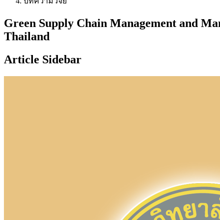
บทความวิจัย
Green Supply Chain Management and Manag
Thailand
Article Sidebar