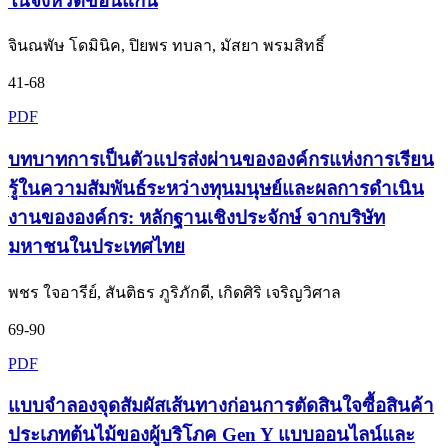
ในจังหวัดขอนแก่น
จินณพัษ โดมินิค, ปิยพร ทบลา, มัสยา พรมสิทธิ์
41-68
PDF
บทบาทการเป็นตัวแปรส่งผ่านขององค์กรแห่งการเรียน
รู้ในความสัมพันธ์ระหว่างทุนมนุษย์และผลการดำเนิน
งานขององค์กร: หลักฐานเชิงประจักษ์ จากบริษัท
มหาชนในประเทศไทย
พชร ใจอารีย์, สันติธร ภูริภักดี, เกิดศิริ เจริญวิศาล
69-90
PDF
แบบจำลองจุดสัมผัสเส้นทางก่อนการตัดสินใจซื้อสินค้า
ประเภทต้นไม้ของผู้บริโภค Gen Y แบบออนไลน์และ