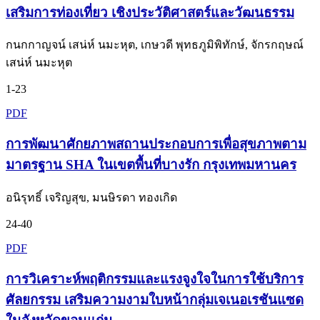
เสริมการท่องเที่ยว เชิงประวัติศาสตร์และวัฒนธรรม
กนกกาญจน์ เสน่ห์ นมะหุต, เกษวดี พุทธภูมิพิทักษ์, จักรกฤษณ์
เสน่ห์ นมะหุต
1-23
PDF
การพัฒนาศักยภาพสถานประกอบการเพื่อสุขภาพตาม
มาตรฐาน SHA ในเขตพื้นที่บางรัก กรุงเทพมหานคร
อนิรุทธิ์ เจริญสุข, มนษิรดา ทองเกิด
24-40
PDF
การวิเคราะห์พฤติกรรมและแรงจูงใจในการใช้บริการ
ศัลยกรรม เสริมความงามใบหน้ากลุ่มเจเนอเรชันแซด