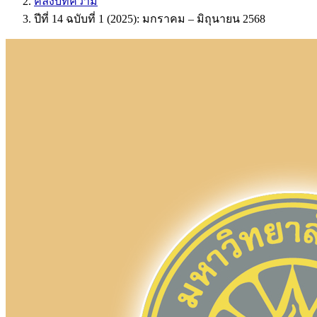
คลังบทความ
ปีที่ 14 ฉบับที่ 1 (2025): มกราคม – มิถุนายน 2568