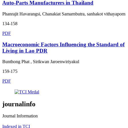
Auto-Parts Manufacturers in Thailand
Phanrajit Havarangsi, Chanakiat Samarnbutra, sanhakot vithayaporn
134-158
PDF
Macroeconomic Factors Influencing the Standard of
Living in Lao PDR
Bunthong Phat , Sirikwan Jaroenwiriyakul
159-175
PDF
journalinfo
Journal Information
Indexed in TCI