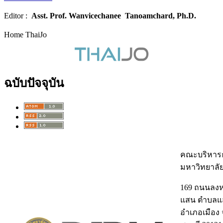
Editor :
Asst. Prof.
Wanvicechanee Tanoamchard, Ph.D.
Home ThaiJo
ฉบับปัจจุบัน
คณะบริหารธ
มหาวิทยาลั
169 ถนนลง
แสน ตำบลแ
อำเภอเมือง 