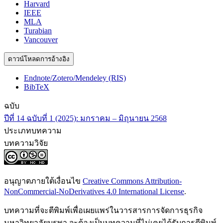
Harvard
IEEE
MLA
Turabian
Vancouver
ดาวน์โหลดการอ้างอิง
Endnote/Zotero/Mendeley (RIS)
BibTeX
ฉบับ
ปีที่ 14 ฉบับที่ 1 (2025): มกราคม – มิถุนายน 2568
ประเภทบทความ
บทความวิจัย
อนุญาตภายใต้เงื่อนไข
Creative Commons Attribution-
NonCommercial-NoDerivatives 4.0 International License
.
บทความที่จะตีพิมพ์เพื่อเผยแพร่ในวารสารการจัดการธุรกิจ
มหาวิทยาลัยบูรพา จะต้องเป็นบทความที่ไม่เคยได้รับการตีพิมพ์