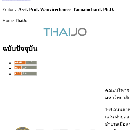
Editor :
Asst. Prof.
Wanvicechanee Tanoamchard, Ph.D.
Home ThaiJo
ฉบับปัจจุบัน
คณะบริหารธ
มหาวิทยาลั
169 ถนนลง
แสน ตำบลแ
อำเภอเมือง 