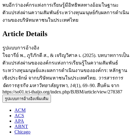
พบอีกว่าองค์กรแห่งการเรียนรู้มีอิทธิพลทางอ้อมในฐานะ
ตัวแปรส่งผ่านความสัมพันธ์ระหว่างทุนมนุษย์กับผลการดำเนิน
งานของบริษัทมหาชนในประเทศไทย
Article Details
รูปแบบการอ้างอิง
ใจอารีย์ พ., ภูริภักดี ส., & เจริญวิศาล เ. (2025). บทบาทการเป็น
ตัวแปรส่งผ่านขององค์กรแห่งการเรียนรู้ในความสัมพันธ์
ระหว่างทุนมนุษย์และผลการดำเนินงานขององค์กร: หลักฐาน
เชิงประจักษ์ จากบริษัทมหาชนในประเทศไทย.
วารสารการ
จัดการธุรกิจ มหาวิทยาลัยบูรพา
,
14
(1), 69–90. สืบค้น จาก
https://so01.tci-thaijo.org/index.php/BJBM/article/view/278387
รูปแบบการอ้างอิงเพิ่มเติม
ACM
ACS
APA
ABNT
Chicago