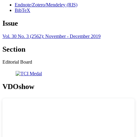
Endnote/Zotero/Mendeley (RIS)
BibTeX
Issue
Vol. 30 No. 3 (2562): November - December 2019
Section
Editorial Board
VDOshow