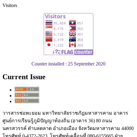
Visitors
Counter installed : 25 September 2020
Current Issue
วารสารช่อพะยอม มหาวิทยาลัยราชภัฎมหาสารคาม อาคาร
ศูนย์การเรียนรู้ภูมิปัญญาท้องถิ่น (อาคาร 36) 80 ถนน
นครสวรรค์ ตำบลตลาด อำเภอเมือง จังหวัดมหาสารคาม 44000
โทรศัพท์ 0-4372-2623, โทรศัพท์เคลื่อนที่ 080-6155665 ฝ่าย