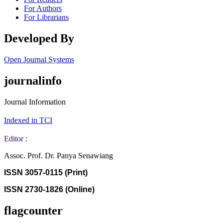
For Authors
For Librarians
Developed By
Open Journal Systems
journalinfo
Journal Information
Indexed in TCI
Editor :
Assoc. Prof. Dr. Panya Senawiang
ISSN 3057-0115 (Print)
ISSN 2730-1826 (Online)
flagcounter