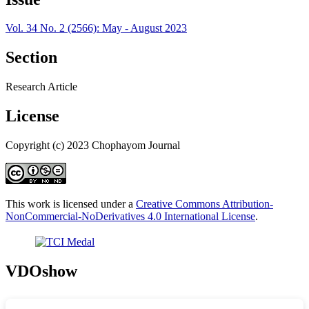
Vol. 34 No. 2 (2566): May - August 2023
Section
Research Article
License
Copyright (c) 2023 Chophayom Journal
This work is licensed under a
Creative Commons Attribution-
NonCommercial-NoDerivatives 4.0 International License
.
VDOshow