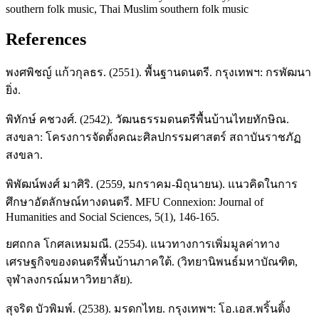
southern folk music, Thai Muslim southern folk music
References
พงศพิชญ์ แก้วกุลธร. (2551). พื้นฐานดนตรี. กรุงเทพฯ: กรพัฒนา
ยิ่ง.
พิทักษ์ คชวงศ์. (2542). วัฒนธรรมดนตรีพื้นบ้านไทยทักษิณ.
สงขลา: โครงการจัดตั้งคณะศิลปกรรมศาสตร์ สถาบันราชภัฏ
สงขลา.
พิพัฒน์พงศ์ มาศิริ. (2559, มกราคม-มิถุนายน). แนวคิดในการ
ศึกษาอัตลักษณ์ทางดนตรี. MFU Connexion: Journal of
Humanities and Social Sciences, 5(1), 146-165.
ยศถกล โกศลเหมมณี. (2554). แนวทางการเพิ่มมูลค่าทาง
เศรษฐกิจของดนตรีพื้นบ้านภาคใต้. (วิทยานิพนธ์มหาบัณฑิต,
จุฬาลงกรณ์มหาวิทยาลัย).
สุจริต บัวพิมพ์. (2538). มรดกไทย. กรุงเทพฯ: โอ.เอส.พริ้นติ้ง