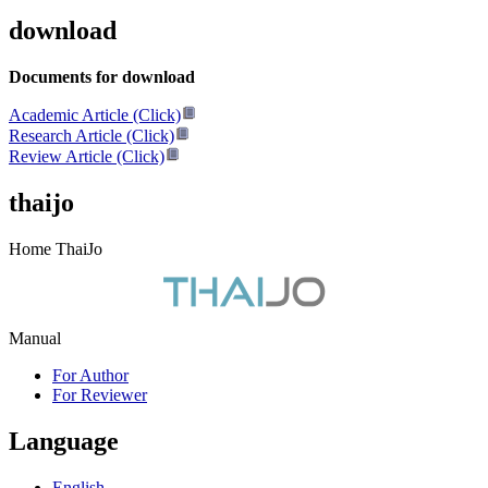
download
Documents for download
Academic Article (Click)
Research Article (Click)
Review Article (Click)
thaijo
Home ThaiJo
Manual
For Author
For Reviewer
Language
English