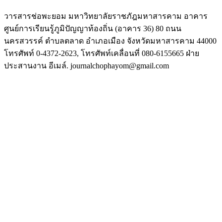
วารสารช่อพะยอม มหาวิทยาลัยราชภัฎมหาสารคาม อาคาร
ศูนย์การเรียนรู้ภูมิปัญญาท้องถิ่น (อาคาร 36) 80 ถนน
นครสวรรค์ ตำบลตลาด อำเภอเมือง จังหวัดมหาสารคาม 44000
โทรศัพท์ 0-4372-2623, โทรศัพท์เคลื่อนที่ 080-6155665 ฝ่าย
ประสานงาน อีเมล์. journalchophayom@gmail.com