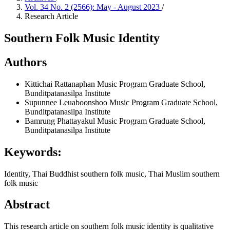
Vol. 34 No. 2 (2566): May - August 2023
/
Research Article
Southern Folk Music Identity
Authors
Kittichai Rattanaphan
Music Program Graduate School,
Bunditpatanasilpa Institute
Supunnee Leuaboonshoo
Music Program Graduate School,
Bunditpatanasilpa Institute
Bamrung Phattayakul
Music Program Graduate School,
Bunditpatanasilpa Institute
Keywords:
Identity, Thai Buddhist southern folk music, Thai Muslim southern
folk music
Abstract
This research article on southern folk music identity is qualitative