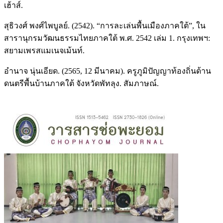
เฮ้าส์.
สุธิวงศ์ พงศ์ไพบูลย์. (2542). “การละเล่นพื้นเมืองภาคใต้”, ใน
สารานุกรมวัฒนธรรมไทยภาคใต้ พ.ศ. 2542 เล่ม 1. กรุงเทพฯ:
สยามเพรสแมเนจเม้นท์.
อำนาจ นุ่นเอียด. (2565, 12 มีนาคม). ครูภูมิปัญญาท้องถิ่นด้าน
ดนตรีพื้นบ้านภาคใต้ จังหวัดพัทลุง. สัมภาษณ์.