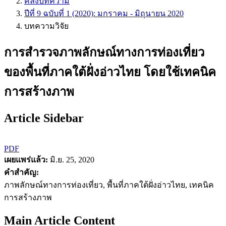
คลังบทความ
ปีที่ 9 ฉบับที่ 1 (2020): มกราคม - มิถุนายน 2020
บทความวิจัย
การสำรวจภาพลักษณ์ทางการท่องเที่ยว
ของพื้นที่ภาคใต้ฝั่งอ่าวไทย โดยใช้เทคนิค
การสร้างภาพ
Article Sidebar
PDF
เผยแพร่แล้ว:
มิ.ย. 25, 2020
คำสำคัญ:
ภาพลักษณ์ทางการท่องเที่ยว, พื้นที่ภาคใต้ฝั่งอ่าวไทย, เทคนิค
การสร้างภาพ
Main Article Content