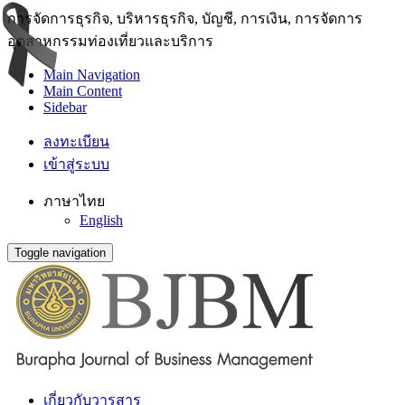
การจัดการธุรกิจ, บริหารธุรกิจ, บัญชี, การเงิน, การจัดการ
อุตสาหกรรมท่องเที่ยวและบริการ
Main Navigation
Main Content
Sidebar
ลงทะเบียน
เข้าสู่ระบบ
ภาษาไทย
English
Toggle navigation
เกี่ยวกับวารสาร