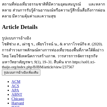
สถานที่ท่องเที่ยวธรรมชาติที่มีความอุดมสมบูรณ์ และหลาก
หลาย ส่วนการรับรู้ด้านอารมณ์หรือความรู้สึกนั้นสื่อถึงการผ่อน
คลาย มีความคุ้มค่าและความสุข
Article Details
รูปแบบการอ้างอิง
โชติช่วง ส., เผ่าชู ร., เพียรโรจน์ น., & ลาภาโรจน์กิจ ส. (2020).
การสำรวจภาพลักษณ์ทางการท่องเที่ยวของพื้นที่ภาคใต้ฝั่งอ่าว
ไทย โดยใช้เทคนิคการสร้างภาพ.
วารสารการจัดการธุรกิจ
มหาวิทยาลัยบูรพา
,
9
(1), 19–31. สืบค้น จาก https://so01.tci-
thaijo.org/index.php/BJBM/article/view/237567
รูปแบบการอ้างอิงเพิ่มเติม
ACM
ACS
APA
ABNT
Chicago
Harvard