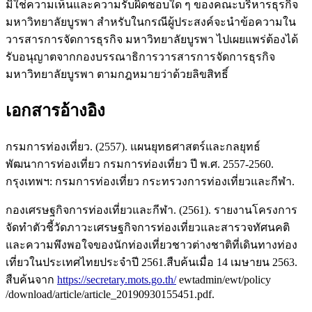
มิใช่ความเห็นและความรับผิดชอบใด ๆ ของคณะบริหารธุรกิจ
มหาวิทยาลัยบูรพา สำหรับในกรณีผู้ประสงค์จะนำข้อความใน
วารสารการจัดการธุรกิจ มหาวิทยาลัยบูรพา ไปเผยแพร่ต้องได้
รับอนุญาตจากกองบรรณาธิการวารสารการจัดการธุรกิจ
มหาวิทยาลัยบูรพา ตามกฎหมายว่าด้วยลิขสิทธิ์
เอกสารอ้างอิง
กรมการท่องเที่ยว. (2557). แผนยุทธศาสตร์และกลยุทธ์
พัฒนาการท่องเที่ยว กรมการท่องเที่ยว ปี พ.ศ. 2557-2560.
กรุงเทพฯ: กรมการท่องเที่ยว กระทรวงการท่องเที่ยวและกีฬา.
กองเศรษฐกิจการท่องเที่ยวและกีฬา. (2561). รายงานโครงการ
จัดทำตัวชี้วัดภาวะเศรษฐกิจการท่องเที่ยวและสารวจทัศนคติ
และความพึงพอใจของนักท่องเที่ยวชาวต่างชาติที่เดินทางท่อง
เที่ยวในประเทศไทยประจำปี 2561.สืบค้นเมื่อ 14 เมษายน 2563.
สืบค้นจาก
https://secretary.mots.go.th/
ewtadmin/ewt/policy
/download/article/article_20190930155451.pdf.