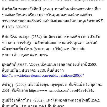
พิมพ์ลภัส พงศกรรังศิลป์. (2549). ภาพลักษณ์ทางการท่องเที่ยว
ของจังหวัดนครศรีธรรมราชในมุมมองของนักท่องเที่ยว.
วารสารสงขลานครินทร์. ฉบับสังคมศาสตร์และมนุษย์ศาสตร์ ปี
ที่ 12(3), 380-391.
พิชัย นิรมานสกุล. (2554). พฤติกรรมการท่องเที่ยว การเปิดรับ
ข่าวสาร การรับรู้ภาพลักษณ์และการยอมรับคุณค่า แบรนด์
เมืองท่องเที่ยวไทย. (รายงานการวิจัย). มหาวิทยาลัย
หอการค้า.กรุงเทพมหานคร.
ยุทธศักดิ์ สุภสร. (2559). เปิดแผนการตลาดท่องเที่ยวปี 2560.
สืบค้นเมื่อ 1 ธันวาคม 2559, สืบค้นจาก
http://www.triptravelgang.com/public-relations/28657/
ลิซ่ากูรู. (2556). เที่ยวเมืองลุง…สุขจุงเบย. สืบค้นเมื่อ 12 ตุลาคม
2561, สืบค้นจาก https://www. sanook.com/ travel/1391034/.
ศูนย์วิจัยกสิกรไทย. (2562). แนวโน้มอุตสาหกรรมไทยปี 2562.
สืบค้นเมื่อ 13 เมษายน 2563, สืบค้นจาก