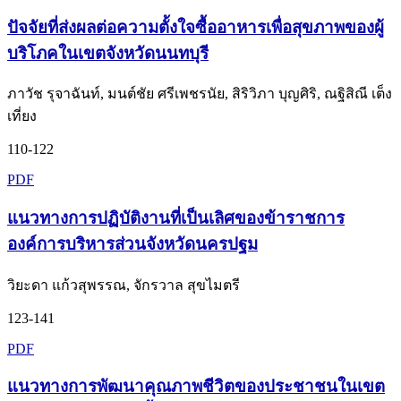
ปัจจัยที่ส่งผลต่อความตั้งใจซื้ออาหารเพื่อสุขภาพของผู้
บริโภคในเขตจังหวัดนนทบุรี
ภาวัช รุจาฉันท์, มนต์ชัย ศรีเพชรนัย, สิริวิภา บุญศิริ, ณฐิสิณี เต็ง
เที่ยง
110-122
PDF
แนวทางการปฏิบัติงานที่เป็นเลิศของข้าราชการ
องค์การบริหารส่วนจังหวัดนครปฐม
วิยะดา แก้วสุพรรณ, จักรวาล สุขไมตรี
123-141
PDF
แนวทางการพัฒนาคุณภาพชีวิตของประชาชนในเขต