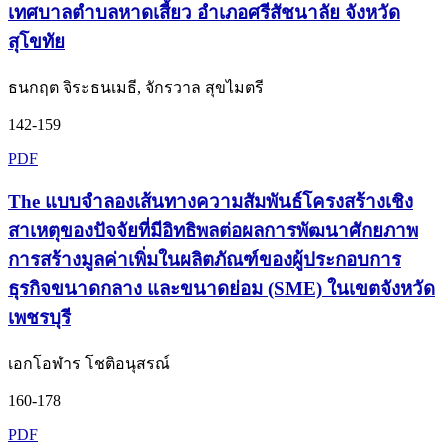
เทศบาลตำบลหาดเสี้ยว อำเภอศรีสัชนาลัย จังหวัด
สุโขทัย
ธนกฤต จิระธนเมธี, จักรวาล สุขไมตรี
142-159
PDF
The แบบจำลองเส้นทางความสัมพันธ์โครงสร้างเชิง
สาเหตุของปัจจัยที่มีอิทธิพลต่อผลการพัฒนาศักยภาพ
การสร้างมูลค่าเพิ่มในผลิตภัณฑ์ของผู้ประกอบการ
ธุรกิจขนาดกลาง และขนาดย่อม (SME) ในเขตจังหวัด
เพชรบุรี
เอกโอฬาร โชติอนุสรณ์
160-178
PDF