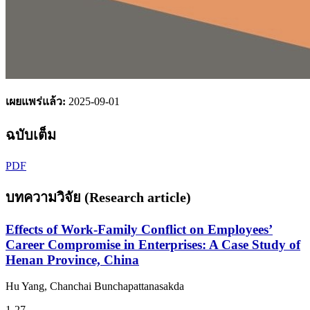
เผยแพร่แล้ว:
2025-09-01
ฉบับเต็ม
PDF
บทความวิจัย (Research article)
Effects of Work-Family Conflict on Employees’
Career Compromise in Enterprises: A Case Study of
Henan Province, China
Hu Yang, Chanchai Bunchapattanasakda
1-27