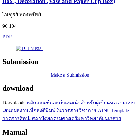
Box , Decoration ,Vase and Paper Clip Box)
ไพฑูรย์ ทองทรัพย์
96-104
PDF
Submission
Make a Submission
download
Downloads
หลักเกณฑ์และคำแนะนำสำหรับผู้เขียนทความ
แบบ
เสนอผลงานเพื่อลงตีพิมพ์ในวารสารวิชาการ AJNU
Template
วารสารศิลปะสถาปัตยกรรมศาสตร์มหาวิทยาลัยนเรศวร
Manual