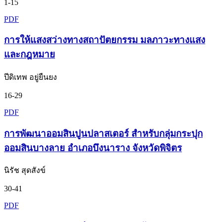
1-15
PDF
การให้แสงสว่างทางสถาปัตยกรรม มลภาวะทางแสง
และกฎหมาย
ปีดิเทพ อยู่ยืนยง
16-29
PDF
การพัฒนาออมสินปูนปลาสเตอร์ สำหรับกลุ่มกระปุก
ออมสินบางลาย อำเภอบึงนาราง จังหวัดพิจิตร
นิรัช สุดสังข์
30-41
PDF