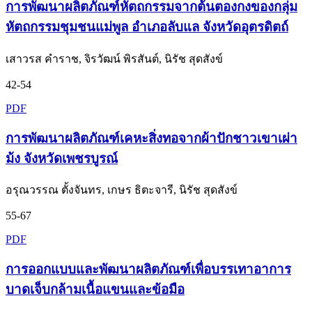
การพัฒนาผลิตภัณฑ์หัตถกรรมจากต้นตองกงของกลุ่ม
หัตถกรรมชุมชนแม่พูล อำเภอลับแล จังหวัดอุตรดิตถ์
เสาวรส คำราช, จิรวัฒน์ พิรสันต์, นิรัช สุดสังข์
42-54
PDF
การพัฒนาผลิตภัณฑ์เคหะสิ่งทอจากผ้าปักชาวเขาเผ่า
ม้ง จังหวัดเพชรบูรณ์
อรุณวรรณ ตั้งจันทร, เกษร ธิตะจารี, นิรัช สุดสังข์
55-67
PDF
การออกแบบและพัฒนาผลิตภัณฑ์เพื่อบรรเทาอาการ
บาดเจ็บกล้ามเนื้อแขนและข้อมือ