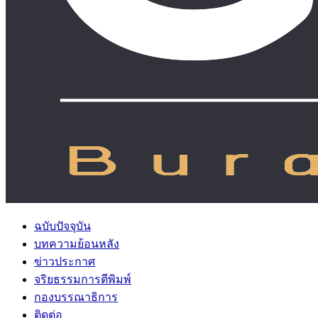
ฉบับปัจจุบัน
บทความย้อนหลัง
ข่าวประกาศ
จริยธรรมการตีพิมพ์
กองบรรณาธิการ
ติดต่อ