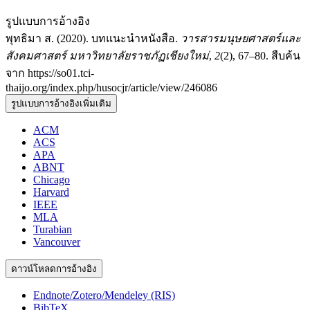
รูปแบบการอ้างอิง
พุทธิมา ส. (2020). บทแนะนำหนังสือ.
วารสารมนุษยศาสตร์และ
สังคมศาสตร์ มหาวิทยาลัยราชภัฏเชียงใหม่
,
2
(2), 67–80. สืบค้น
จาก https://so01.tci-
thaijo.org/index.php/husocjr/article/view/246086
รูปแบบการอ้างอิงเพิ่มเติม
ACM
ACS
APA
ABNT
Chicago
Harvard
IEEE
MLA
Turabian
Vancouver
ดาวน์โหลดการอ้างอิง
Endnote/Zotero/Mendeley (RIS)
BibTeX