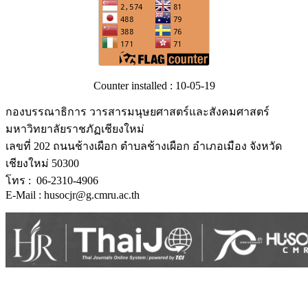
Counter installed : 10-05-19
กองบรรณาธิการ วารสารมนุษยศาสตร์และสังคมศาสตร์
มหาวิทยาลัยราชภัฏเชียงใหม่
เลขที่ 202 ถนนช้างเผือก ตำบลช้างเผือก อำเภอเมือง จังหวัด
เชียงใหม่ 50300
โทร : 06-2310-4906
E-Mail : husocjr@g.cmru.ac.th