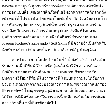
จังหวัดเพชรบูรณ์ สู่การสร้างสรรค์ผลงานจิตรกรรมทิวทัศน์ /
การออกแบบสื่อโฆษณาผลิตภัณฑ์เสริมอาหารสารสกัดจากถั่ง
เช่า คอร์ดี้ โปร บริษัท ไทย คอร์ไดเซปส์ จำกัด จังหวัดสระแก้ว /
การพัฒนารูปแบบบรรจุภัณฑ์น้ำปลาร้าปรุงรส ตราปลาร้าพา
รวย จังหวัดสระแก้ว / การจำแนกรูปแบบตัวพิมพ์ไทยตาม
บุคลิกภาพของตัวอักษร / แบบฝึกหัดกีตาร์สำหรับบทเพลง
Joaquin Rodrigo’s Zapateado / Soft Skills ที่มีความจำเป็นสำหรับ
นักศึกษาสาขาวิชาดนตรี มหาวิทยาลัยราชภัฏสวนสุนันทา
สำหรับวารสารในปีที่ 10 ฉบับที่ 1 ปี พ.ศ. 2565 กำลังเปิด
รับผลงานเพื่อตีพิมพ์ จึงขอเชิญผู้สนใจ นักวิจัย อาจารย์ และ
นักศึกษา ส่งผลงานในลักษณะของบทความวิชาการหรือ
บทความวิจัยมาตีพิมพ์ในวารสารนี้ โดยบทความจะได้รับการ
ประเมินคุณภาพจากกองบรรณาธิการ และพิจารณากลั่นกรอง
(Peer review) โดยผู้ทรงคุณวุฒิตามสาขาที่เกี่ยวข้อง บทความที่
ได้รับการตีพิมพ์เผยแพร่ในวารสารนี้จะมีส่วนร่วมในการพัฒนา
สาขาวิชาอื่น ๆ ที่เกี่ยวข้องต่อไป