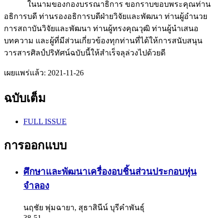
ในนามของกองบรรณาธิการ ขอกราบขอบพระคุณท่าน
อธิการบดี ท่านรองอธิการบดีฝ่ายวิจัยและพัฒนา ท่านผู้อำนวย
การสถาบันวิจัยและพัฒนา ท่านผู้ทรงคุณวุฒิ ท่านผู้นำเสนอ
บทความ และผู้ที่มีส่วนเกี่ยวข้องทุกท่านที่ได้ให้การสนับสนุน
วารสารศิลป์ปริทัศน์ฉบับนี้ให้สำเร็จลุล่วงไปด้วยดี
เผยแพร่แล้ว:
2021-11-26
ฉบับเต็ม
FULL ISSUE
การออกแบบ
ศึกษาและพัฒนาเครื่องอบชิ้นส่วนประกอบหุ่น
จำลอง
นฤชัย พุ่มฉายา, สุธาสินีน์ บุรีคำพันธุ์
38-51