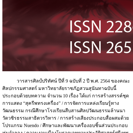
วารสารศิลป์ปริทัศน์ ปีที่ 9 ฉบับที่ 2 ปี พ.ศ. 2564 ของคณะ
ศิลปกรรมศาสตร์ มหาวิทยาลัยราชภัฏสวนสุนันทาฉบับนี้
ประกอบด้วยบทความ จำนวน 10 เรื่อง ได้แก่ การสร้างสรรค์ชุด
การแสดง “สุครีพทรงเครื่อง” / การจัดการแหล่งเรียนรู้ทาง
วัฒนธรรม กรณีศึกษาโรงเรียนสืบสานศิลปวัฒนธรรมล้านนา
วัดวชิรธรรมสาธิตวรวิหาร / การสร้างเสียงประกอบสื่อผสมด้วย
โปรแกรม Nuendo / ศึกษาและพัฒนาเครื่องอบชิ้นส่วนประกอบ
หุ่นจำลอง / ความงามเมืองโบราณอุทยานประวัติศาสตร์ศรีเทพ