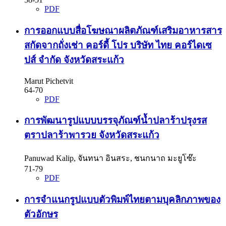
PDF
การออกแบบสื่อโฆษณาผลิตภัณฑ์เสริมอาหารสาร
สกัดจากถั่งเช่า คอร์ดี้ โปร บริษัท ไทย คอร์ไดเซ
ปส์ จำกัด จังหวัดสระแก้ว
Marut Pichetvit
64-70
PDF
การพัฒนารูปแบบบรรจุภัณฑ์น้ำปลาร้าปรุงรส
ตราปลาร้าพารวย จังหวัดสระแก้ว
Panuwad Kalip, จันทนา อินสระ, ชนกนาถ มะยูโซ๊ะ
71-79
PDF
การจำแนกรูปแบบตัวพิมพ์ไทยตามบุคลิกภาพของ
ตัวอักษร