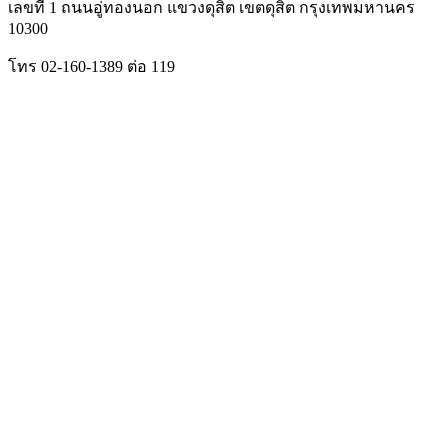
เลขที่ 1 ถนนอู่ทองนอก แขวงดุสิต เขตดุสิต กรุงเทพมหานคร
10300
โทร 02-160-1389 ต่อ 119