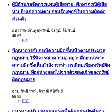
ผู้มีอำนาจจัดการแทนผู้เสียหาย: ศึกษากรณีผู้เสีย
หายถึงแก่ความตายก่อนร้องทุกข์ในความผิดต่อ
ส่วนตัว
อนวรรษ เงินพูลทรัพย์, จิรวุฒิ ลิปิพันธ์
48-65
PDF
ปัญหาการจับกรณีความผิดซึ่งหน้าตามประมวล
กฎหมายวิธีพิจารณาความอาญา: ศึกษาเฉพาะ
ความผิดซึ่งเห็นกำลังกระทำ กรณีพบเพียงทรัพย์ผิด
กฎหมาย ที่อยู่ห่างออกไปจากตัวของเจ้าของทรัพย์
ผิดกฎหมาย
ธาม สิทธิกรณ์, จิรวุฒิ ลิปิพันธ์
66-83
PDF
แนวทางปรับปรุงกฎหมายเพื่อคุ้มครองสิทธิของ