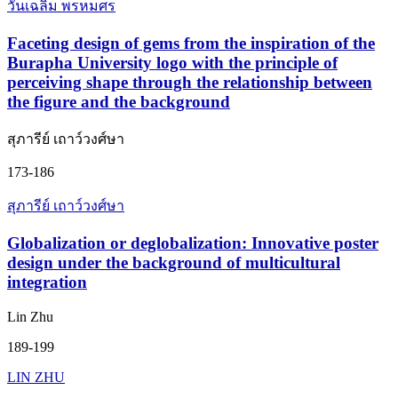
วันเฉลิม พรหมศร
Faceting design of gems from the inspiration of the
Burapha University logo with the principle of
perceiving shape through the relationship between
the figure and the background
สุภารีย์ เถาว์วงศ์ษา
173-186
สุภารีย์ เถาว์วงศ์ษา
Globalization or deglobalization: Innovative poster
design under the background of multicultural
integration
Lin Zhu
189-199
LIN ZHU