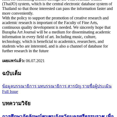
(ThaiJO) system, which is the central electronic database system of
Thailand so that those interested can pass the information faster and
more conveniently.
With the policy to support the promotion of creative research and
academic research is important of the Faculty of Fine Arts,
continuous quality development is needed. We sincerely hope that
Burapha Art Journal will be a medium for disseminating academic
information in every field of art. Including music, culture,
technology, which is beneficial to academics, researchers, and
students who are interested, and is also a channel of database for
further research in the future
เผยแพร่แล้ว:
06.07.2021
ฉบับเต็ม
ข้อมูลบรรณาธิการ
บทบรรณาธิการ
สารบัญ
รายชื่อผู้ประเมิน
Full Issue
บทความวิจัย
การศึกษาอัตลักษณ์ชุมชนจังหวัดนครศรีธรรมราช เพื่อ