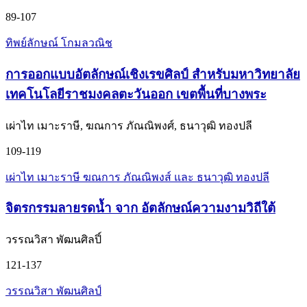
89-107
ทิพย์ลักษณ์ โกมลวณิช
การออกแบบอัตลักษณ์เชิงเรขศิลป์ สำหรับมหาวิทยาลัย
เทคโนโลยีราชมงคลตะวันออก เขตพื้นที่บางพระ
เผ่าไท เมาะราษี, ฆณการ ภัณณิพงศ์, ธนาวุฒิ ทองปลี
109-119
เผ่าไท เมาะราษี ฆณการ ภัณณิพงส์ และ ธนาวุฒิ ทองปลี
จิตรกรรมลายรดน้ำ จาก อัตลักษณ์ความงามวิถีใต้
วรรณวิสา พัฒนศิลปิ์
121-137
วรรณวิสา พัฒนศิลป์