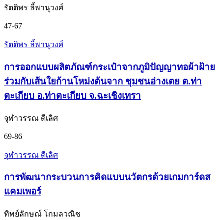
รัตติพร ลี้พานุวงศ์
47-67
รัตติพร ลี้พานุวงศ์
การออกแบบผลิตภัณฑ์กระเป๋าจากภูมิปัญญาทอผ้าฝ้าย
ร่วมกับเส้นใยก้านโหม่งต้นจาก ชุมชนอ่างเตย ต.ท่า
ตะเกียบ อ.ท่าตะเกียบ จ.ฉะเชิงเทรา
จุฬาวรรณ ดีเลิศ
69-86
จุฬาวรรณ ดีเลิศ
การพัฒนากระบวนการคิดแบบนวัตกรด้วยเกมการ์ดส
แคมเพอร์
ทิพย์ลักษณ์ โกมลวณิช