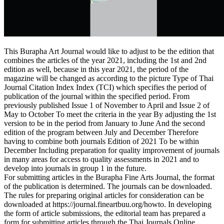
This Burapha Art Journal would like to adjust to be the edition that
combines the articles of the year 2021, including the 1st and 2nd
edition as well, because in this year 2021, the period of the
magazine will be changed as according to the picture Type of Thai
Journal Citation Index Index (TCI) which specifies the period of
publication of the journal within the specified period. From
previously published Issue 1 of November to April and Issue 2 of
May to October To meet the criteria in the year By adjusting the 1st
version to be in the period from January to June And the second
edition of the program between July and December Therefore
having to combine both journals Edition of 2021 To be within
December Including preparation for quality improvement of journals
in many areas for access to quality assessments in 2021 and to
develop into journals in group 1 in the future.
For submitting articles in the Burapha Fine Arts Journal, the format
of the publication is determined. The journals can be downloaded.
The rules for preparing original articles for consideration can be
downloaded at https://journal.fineartbuu.org/howto. In developing
the form of article submissions, the editorial team has prepared a
form for submitting articles through the Thai Journals Online