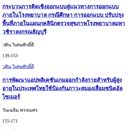
กระบวนการคิดเชิงออกแบบสู่แนวทางการออกแบบ
ภายในโรงพยาบาล กรณีศึกษา การออกแบบ ปรับปรุง
พื้นที่ภายในแผนกคลินิกตรวจสุขภาพโรงพยาบาลมหา
วชิราลงกรณธัญบุรี
วศิน วิเศษศักดิ์ดี
139-153
วศิน วิเศษศักดิ์ดี
การพัฒนาแอปพลิเคชันเกมออกกำลังกายสำหรับผู้สูง
อายุในประเทศไทยใช้ป้องกันภาวะสมองเสื่อมชนิดอัล
ไซเมอร์
วันเฉลิม พรหมศร
155-171