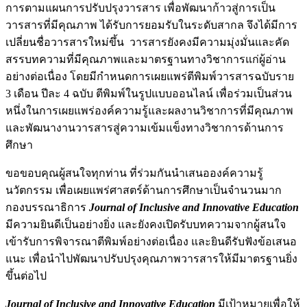
การตามแผนการปรับปรุงวารสาร เพื่อพัฒนาก้าวสู่การเป็น
วารสารที่มีคุณภาพ ได้รับการยอมรับในระดับสากล จึงได้มีการ
เปลี่ยนชื่อวารสารใหม่ขึ้น วารสารยังคงมีความมุ่งมั่นและคัด
สรรบทความที่มีคุณภาพและมาตรฐานทางวิชาการแก่ผู้อ่าน
อย่างต่อเนื่อง โดยมีกำหนดการเผยแพร่ตีพิมพ์วารสารฉบับราย
3 เดือน ปีละ 4 ฉบับ ตีพิมพ์ในรูปแบบออนไลน์ เพื่อร่วมเป็นส่วน
หนึ่งในการเผยแพร่องค์ความรู้และผลงานวิชาการที่มีคุณภาพ
และพัฒนางานวารสารสู่ความเข้มแข็งทางวิชาการด้านการ
ศึกษา
ขอขอบคุณผู้สนใจทุกท่าน ที่ร่วมกันนำเสนอองค์ความรู้
นวัตกรรม เพื่อเผยแพร่ศาสตร์ด้านการศึกษาเป็นจำนวนมาก
กองบรรณาธิการ
Journal of Inclusive and Innovative Education
มีความยินดีเป็นอย่างยิ่ง และยังคงเปิดรับบทความจากผู้สนใจ
เข้ารับการพิจารณาตีพิมพ์อย่างต่อเนื่อง และยินดีรับฟังข้อเสนอ
แนะ เพื่อนำไปพัฒนาปรับปรุงคุณภาพวารสารให้มีมาตรฐานยิ่ง
ขึ้นต่อไป
Journal of Inclusive and Innovative Education
มีเป้าหมายเพื่อให้