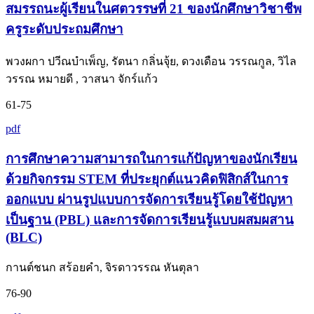
สมรรถนะผู้เรียนในศตวรรษที่ 21 ของนักศึกษาวิชาชีพ
ครูระดับประถมศึกษา
พวงผกา ปวีณบำเพ็ญ, รัตนา กลิ่นจุ้ย, ดวงเดือน วรรณกูล, วิไล
วรรณ หมายดี , วาสนา จักร์แก้ว
61-75
pdf
การศึกษาความสามารถในการแก้ปัญหาของนักเรียน
ด้วยกิจกรรม STEM ที่ประยุกต์แนวคิดฟิสิกส์ในการ
ออกแบบ ผ่านรูปแบบการจัดการเรียนรู้โดยใช้ปัญหา
เป็นฐาน (PBL) และการจัดการเรียนรู้แบบผสมผสาน
(BLC)
กานต์ชนก สร้อยคำ, จิรดาวรรณ หันตุลา
76-90