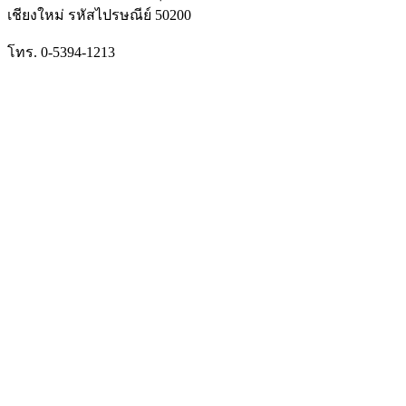
เชียงใหม่ รหัสไปรษณีย์ 50200
โทร. 0-5394-1213