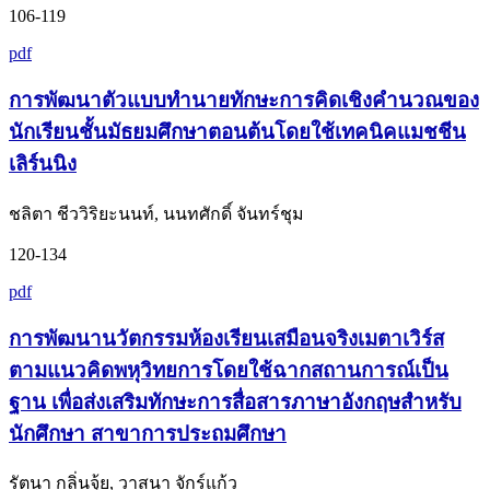
106-119
pdf
การพัฒนาตัวแบบทำนายทักษะการคิดเชิงคำนวณของ
นักเรียนชั้นมัธยมศึกษาตอนต้นโดยใช้เทคนิคแมชชีน
เลิร์นนิง
ชลิตา ชีววิริยะนนท์, นนทศักดิ์ จันทร์ชุม
120-134
pdf
การพัฒนานวัตกรรมห้องเรียนเสมือนจริงเมตาเวิร์ส
ตามแนวคิดพหุวิทยการโดยใช้ฉากสถานการณ์เป็น
ฐาน เพื่อส่งเสริมทักษะการสื่อสารภาษาอังกฤษสำหรับ
นักศึกษา สาขาการประถมศึกษา
รัตนา กลิ่นจุ้ย, วาสนา จักร์แก้ว