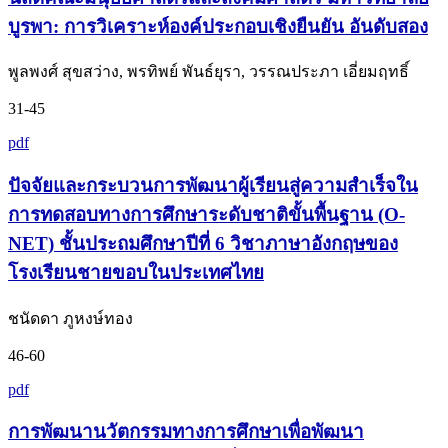
บูรพา: การวิเคราะห์องค์ประกอบเชิงยืนยัน อันดับสอง
พูลพงศ์ สุขสว่าง, พรทิพย์ พันธ์ยุรา, วรรณประภา เอี่ยมฤทธิ์
31-45
pdf
ปัจจัยและกระบวนการพัฒนาผู้เรียนสู่ความสำเร็จใน
การทดสอบทางการศึกษาระดับชาติขั้นพื้นฐาน (O-
NET) ชั้นประถมศึกษาปีที่ 6 วิชาภาษาอังกฤษของ
โรงเรียนชายขอบในประเทศไทย
ชนัดดา ภูหงษ์ทอง
46-60
pdf
การพัฒนานวัตกรรมทางการศึกษาเพื่อพัฒนา