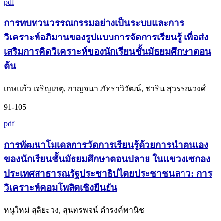
pdf
การทบทวนวรรณกรรมอย่างเป็นระบบและการ
วิเคราะห์อภิมานของรูปแบบการจัดการเรียนรู้ เพื่อส่ง
เสริมการคิดวิเคราะห์ของนักเรียนชั้นมัธยมศึกษาตอน
ต้น
เกษแก้ว เจริญเกตุ, กาญจนา ภัทราวิวัฒน์, ชาริน สุวรรณวงศ์
91-105
pdf
การพัฒนาโมเดลการวัดการเรียนรู้ด้วยการนำตนเอง
ของนักเรียนชั้นมัธยมศึกษาตอนปลาย ในแขวงเซกอง
ประเทศสาธารณรัฐประชาธิปไตยประชาชนลาว: การ
วิเคราะห์คอมโพสิตเชิงยืนยัน
หนูใหม่ สุลิยะวง, สุนทรพจน์ ดำรงค์พานิช