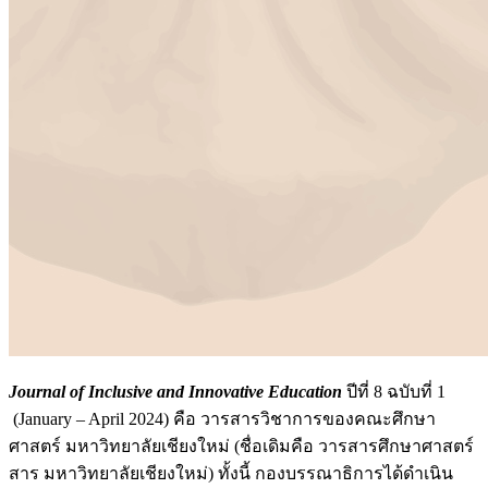
Journal of Inclusive and Innovative Education
ปีที่ 8 ฉบับที่ 1
(January – April 2024) คือ วารสารวิชาการของคณะศึกษา
ศาสตร์ มหาวิทยาลัยเชียงใหม่ (ชื่อเดิมคือ วารสารศึกษาศาสตร์
สาร มหาวิทยาลัยเชียงใหม่) ทั้งนี้ กองบรรณาธิการได้ดำเนิน