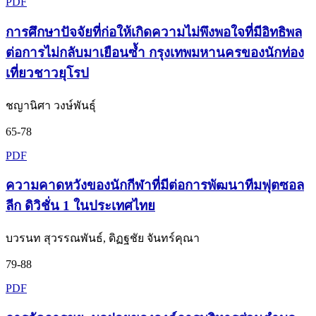
PDF
การศึกษาปัจจัยที่ก่อให้เกิดความไม่พึงพอใจที่มีอิทธิพล
ต่อการไม่กลับมาเยือนซ้ำ กรุงเทพมหานครของนักท่อง
เที่ยวชาวยุโรป
ชญานิศา วงษ์พันธ์ุ
65-78
PDF
ความคาดหวังของนักกีฬาที่มีต่อการพัฒนาทีมฟุตซอล
ลีก ดิวิชั่น 1 ในประเทศไทย
บวรนท สุวรรณพันธ์, ดิฏฐชัย จันทร์คุณา
79-88
PDF