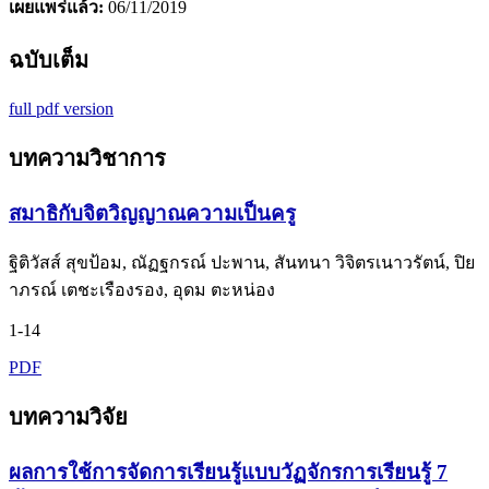
เผยแพร่แล้ว:
06/11/2019
ฉบับเต็ม
full pdf version
บทความวิชาการ
สมาธิกับจิตวิญญาณความเป็นครู
ฐิติวัสส์ สุขป้อม, ณัฏฐกรณ์ ปะพาน, สันทนา วิจิตรเนาวรัตน์, ปิย
าภรณ์ เตชะเรืองรอง, อุดม ตะหน่อง
1-14
PDF
บทความวิจัย
ผลการใช้การจัดการเรียนรู้แบบวัฏจักรการเรียนรู้ 7