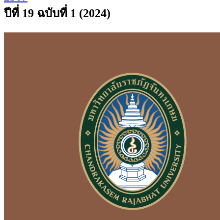
ปีที่ 19 ฉบับที่ 1 (2024)