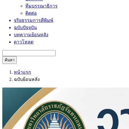
ทีมบรรณาธิการ
ติดต่อ
จริยธรรมการตีพิมพ์
ฉบับปัจจุบัน
บทความย้อนหลัง
ดาวโหลด
ค้นหา
หน้าแรก
ฉบับย้อนหลัง