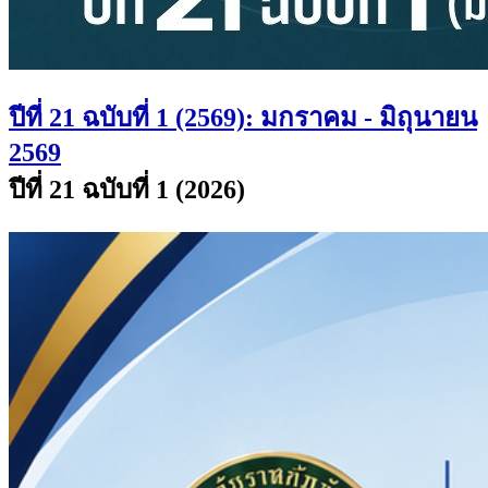
ปีที่ 21 ฉบับที่ 1 (2569): มกราคม - มิถุนายน
2569
ปีที่ 21 ฉบับที่ 1 (2026)