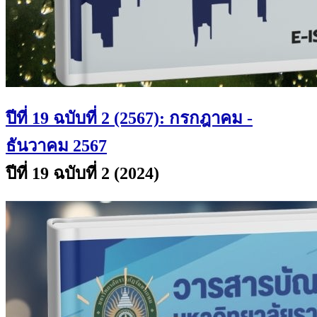
ปีที่ 19 ฉบับที่ 2 (2567): กรกฎาคม -
ธันวาคม 2567
ปีที่ 19 ฉบับที่ 2 (2024)