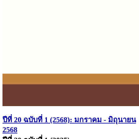
ปีที่ 20 ฉบับที่ 1 (2568): มกราคม - มิถุนายน
2568