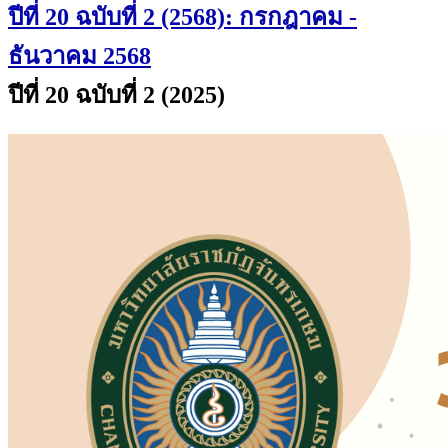
ปีที่ 20 ฉบับที่ 2 (2568): กรกฎาคม -
ธันวาคม 2568
ปีที่ 20 ฉบับที่ 2 (2025)