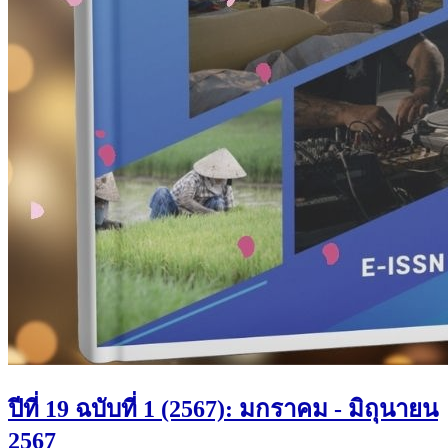
ปีที่ 19 ฉบับที่ 1 (2567): มกราคม - มิถุนายน
2567