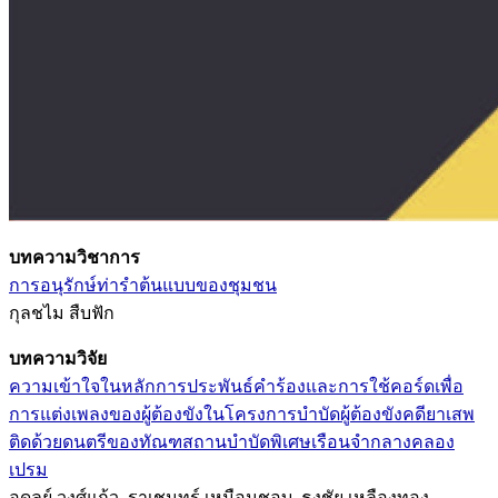
บทความวิชาการ
การอนุรักษ์ท่ารำต้นแบบของชุมชน
กุลชไม สืบฟัก
บทความวิจัย
ความเข้าใจในหลักการประพันธ์คำร้องและการใช้คอร์ดเพื่อ
การแต่งเพลงของผู้ต้องขังในโครงการบำบัดผู้ต้องขังคดียาเสพ
ติดด้วยดนตรีของทัณฑสถานบำบัดพิเศษเรือนจำกลางคลอง
เปรม
อดุลย์ วงศ์แก้ว, ราเชนทร์ เหมือนชอบ, ธงชัย เหลืองทอง