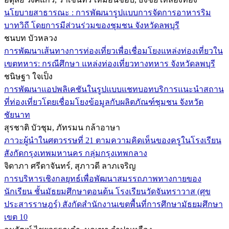
นโยบายสาธารณะ : การพัฒนารูปแบบการจัดการอาหารริม
บาทวิถี โดยการมีส่วนร่วมของชุมชน จังหวัดลพบุรี
ชนบท บัวหลวง
การพัฒนาเส้นทางการท่องเที่ยวเพื่อเชื่อมโยงแหล่งท่องเที่ยวใน
เขตทหาร: กรณีศึกษา แหล่งท่องเที่ยวทางทหาร จังหวัดลพบุรี
ชนิษฐา ใจเป็ง
การพัฒนาแอปพลิเคชันในรูปแบบแชทบอทบริการแนะนำสถาน
ที่ท่องเที่ยวโดยเชื่อมโยงข้อมูลกับผลิตภัณฑ์ชุมชน จังหวัด
ชัยนาท
สุรชาติ บัวชุม, ภัทรมน กล้าอาษา
ภาวะผู้นำในศตวรรษที่ 21 ตามความคิดเห็นของครูในโรงเรียน
สังกัดกรุงเทพมหานคร กลุ่มกรุงเทพกลาง
จิดาภา ศรีดาจันทร์, สุภาวดี ลาภเจริญ
การบริหารเชิงกลยุทธ์เพื่อพัฒนาสมรรถภาพทางกายของ
นักเรียน ชั้นมัธยมศึกษาตอนต้น โรงเรียนวัดจันทราวาส (ศุข
ประสารราษฎร์) สังกัดสำนักงานเขตพื้นที่การศึกษามัธยมศึกษา
เขต 10