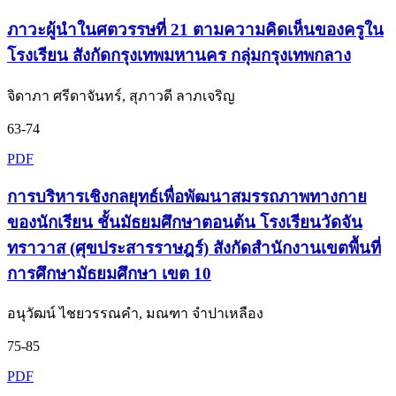
ภาวะผู้นำในศตวรรษที่ 21 ตามความคิดเห็นของครูใน
โรงเรียน สังกัดกรุงเทพมหานคร กลุ่มกรุงเทพกลาง
จิดาภา ศรีดาจันทร์, สุภาวดี ลาภเจริญ
63-74
PDF
การบริหารเชิงกลยุทธ์เพื่อพัฒนาสมรรถภาพทางกาย
ของนักเรียน ชั้นมัธยมศึกษาตอนต้น โรงเรียนวัดจัน
ทราวาส (ศุขประสารราษฎร์) สังกัดสำนักงานเขตพื้นที่
การศึกษามัธยมศึกษา เขต 10
อนุวัฒน์ ไชยวรรณคำ, มณฑา จำปาเหลือง
75-85
PDF