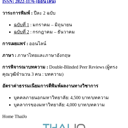
ISSN: 2822-1176 (ออนไลน์)
วาระการพิมพ์ :
ปีละ 2 ฉบับ
ฉบับที่ 1
: มกราคม – มิถุนายน
ฉบับที่ 2
: กรกฎาคม – ธันวาคม
การเผยแพร่ :
ออนไลน์
ภาษา :
ภาษาไทยและภาษาอังกฤษ
การพิจารณาบทความ :
Double-Blinded Peer Reviews (ผู้ทรง
คุณวุฒิจำนวน 3 คน : บทความ)
อัตราค่าธรรมเนียมการตีพิมพ์ผลงานทางวิชาการ
บุคคลภายนอกมหาวิทยาลัย: 4,500 บาท/บทความ
บุคลากรของมหาวิทยาลัย: 4,000 บาท/บทความ
Home ThaiJo