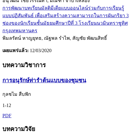
อนุวัฒน์ ไชยวรรณคำ, มณฑา จำปาเหลือง
การพัฒนาบทเรียนมัลติมีเดียแบบออนไลน์ร่วมกับการเรียนรู้
แบบปฏิสัมพันธ์ เพื่อเสริมสร้างความสามารถในการผันกริยา 3
ช่องของนักเรียนชั้นมัธยมศึกษาปีที่ 3 โรงเรียนนวมินทราชูทิศ
กรุงเทพมหานคร
พิมลรัตน์ หาญยุทธ, ณัฐพล รำไพ, สัญชัย พัฒนสิทธิ์
เผยแพร่แล้ว:
12/03/2020
บทความวิชาการ
การอนุรักษ์ท่ารำต้นแบบของชุมชน
กุลชไม สืบฟัก
1-12
PDF
บทความวิจัย