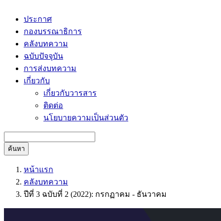
ประกาศ
กองบรรณาธิการ
คลังบทความ
ฉบับปัจจุบัน
การส่งบทความ
เกี่ยวกับ
เกี่ยวกับวารสาร
ติดต่อ
นโยบายความเป็นส่วนตัว
ค้นหา
หน้าแรก
คลังบทความ
ปีที่ 3 ฉบับที่ 2 (2022): กรกฏาคม - ธันวาคม