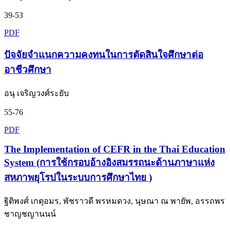
39-53
PDF
ปัจจัยจำแนกความคงทนในการตัดสินใจศึกษาต่อ
อาชีวศึกษา
อนุ เจริญวงศ์ระยับ
55-76
PDF
The Implementation of CEFR in the Thai Education
System (การใช้กรอบอ้างอิงสมรรถนะด้านภาษาแห่ง
สหภาพยุโรปในระบบการศึกษาไทย )
ฐิติพงศ์ เกตุอมร, พัชราวดี พรหมดวง, นุษณา ณ พายัพ, อรรถพร
ชาญชญานนน์