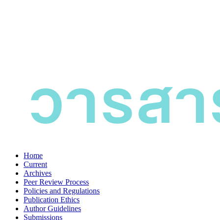
Home
Current
Archives
Peer Review Process
Policies and Regulations
Publication Ethics
Author Guidelines
Submissions