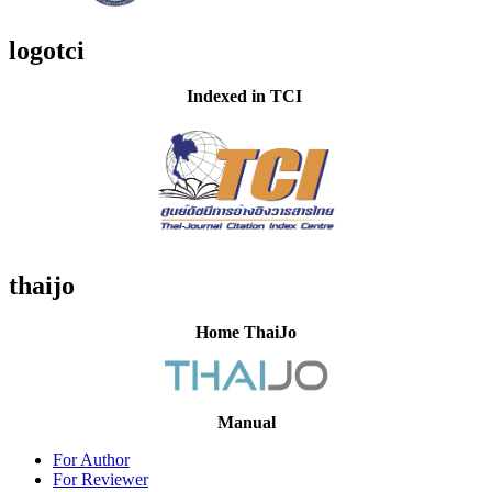
logotci
Indexed in TCI
thaijo
Home ThaiJo
Manual
For Author
For Reviewer