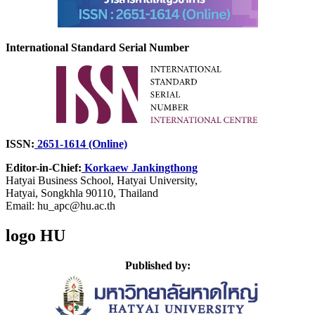
International Standard Serial Number
ISSN:
2651-1614 (Online)
Editor-in-Chief:
Korkaew Jankingthong
Hatyai Business School,
Hatyai University,
Hatyai, Songkhla 90110, Thailand
Email: hu_apc@hu.ac.th
logo HU
Published by: