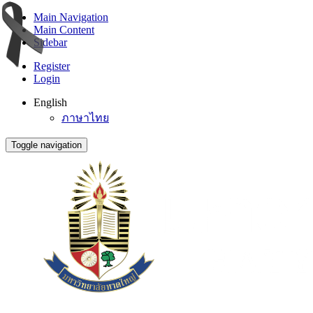
Main Navigation
Main Content
Sidebar
Register
Login
English
ภาษาไทย
Toggle navigation