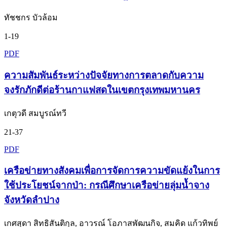
ทัชชกร บัวล้อม
1-19
PDF
ความสัมพันธ์ระหว่างปัจจัยทางการตลาดกับความ
จงรักภักดีต่อร้านกาแฟสดในเขตกรุงเทพมหานคร
เกตุวดี สมบูรณ์ทวี
21-37
PDF
เครือข่ายทางสังคมเพื่อการจัดการความขัดแย้งในการ
ใช้ประโยชน์จากป่า: กรณีศึกษาเครือข่ายลุ่มน้ำจาง
จังหวัดลำปาง
เกศสุดา สิทธิสันติกุล, อาวรณ์ โอภาสพัฒนกิจ, สมคิด แก้วทิพย์