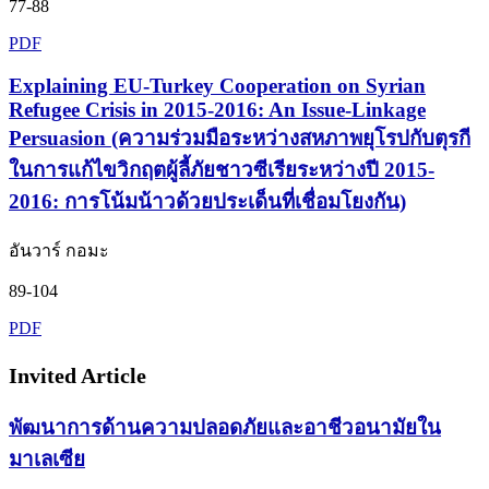
77-88
PDF
Explaining EU-Turkey Cooperation on Syrian
Refugee Crisis in 2015-2016: An Issue-Linkage
Persuasion (ความร่วมมือระหว่างสหภาพยุโรปกับตุรกี
ในการแก้ไขวิกฤตผู้ลี้ภัยชาวซีเรียระหว่างปี 2015-
2016: การโน้มน้าวด้วยประเด็นที่เชื่อมโยงกัน)
อันวาร์ กอมะ
89-104
PDF
Invited Article
พัฒนาการด้านความปลอดภัยและอาชีวอนามัยใน
มาเลเซีย