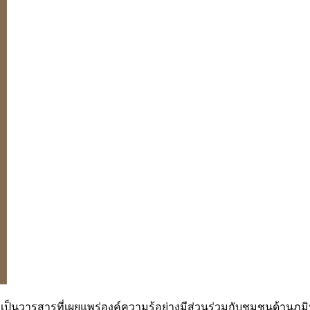
็นวารสารที่เผยแพร่องค์ความรู้อย่างมีส่วนร่วมกับชุมชนด้านภ