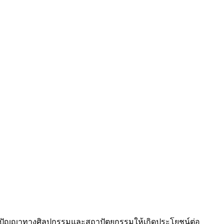
ูมิปัญญาทางศิลปกรรมและสถาปัตยกรรมให้เกิดประโยชน์ต่อ