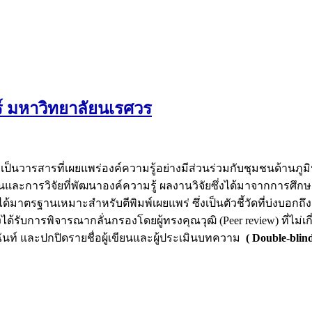
 มหาวิทยาลัยนเรศวร
็นวารสารที่เผยแพร่องค์ความรู้อย่างมีส่วนร่วมกับชุมชนด้านภ
การวิจัยที่พัฒนาองค์ความรู้ ผลงานวิจัยซึ่งได้มาจากการศึกษา
้มาตรฐานเหมาะสำหรับตีพิมพ์เผยแพร่ ซึ่งเป็นตัวชี้วัดที่บ่งบอ
ด้รับการพิจารณากลั่นกรองโดยผู้ทรงคุณวุฒิ (Peer review) ที่ไม
นท์ และปกปิดรายชื่อผู้เขียนและผู้ประเมินบทความ
( Double-blin