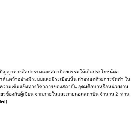
ูมิปัญญาทางศิลปกรรมและสถาปัตยกรรมให้เกิดประโยชน์ต่อ
ค้นคว้าอย่างมีระบบและมีระเบียบนั้น ถ่ายทอดด้วยการจัดทำ ใน
กถึงความเข้มแข็งทางวิชาการของสถาบัน อุดมศึกษาหรือหน่วยงาน
่เกี่ยวข้องกับผู้เขียน จากภายในและภายนอกสถาบัน จำนวน 2 ท่าน
ded)