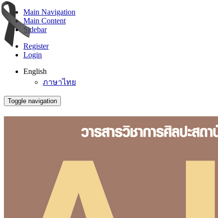
Main Navigation
Main Content
Sidebar
Register
Login
English
ภาษาไทย
Toggle navigation