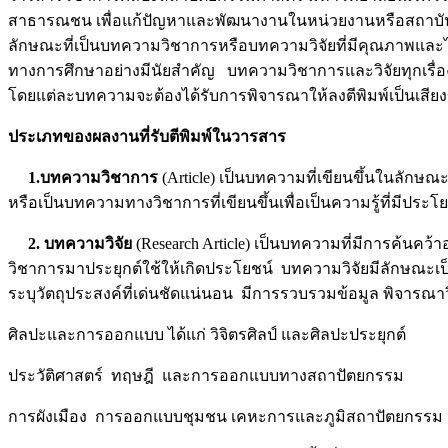
สาธารณชน เพื่อแก้ปัญหาและพัฒนางานในหน่วยงานหรือสถาบันและ
ลักษณะที่เป็นบทความวิชาการหรือบทความวิจัยที่มีคุณภาพและได
ทางการศึกษาอย่างมีนัยสำคัญ บทความวิชาการและวิจัยทุกเรื่องไ
โดยแต่ละบทความจะต้องได้รับการพิจารณาให้ลงตีพิมพ์เป็นเสียง
ประเภทของผลงานที่รับตีพิมพ์ในวารสาร
1.บทความวิชาการ
(Article) เป็นบทความที่เขียนขึ้นในลักษ
หรือเป็นบทความทางวิชาการที่เขียนขึ้นเพื่อเป็นความรู้ที่มีประโ
2. บทความวิจัย
(Research Article) เป็นบทความที่มีการค้นคว
วิชาการมาประยุกต์ใช้ให้เกิดประโยชน์ บทความวิจัยมีลักษณะเ
ระบุวัตถุประสงค์ที่เด่นชัดแน่นอน มีการรวบรวมข้อมูล พิจารณา
ศิลปะและการออกแบบ ได้แก่ วิจิตรศิลป์ และศิลปะประยุกต์
ประวัติศาสตร์ ทฤษฎี และการออกแบบทางสถาปัตยกรรม
การผังเมือง การออกแบบชุมชน เคหะการและภูมิสถาปัตยกรรม