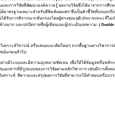
การวิจัยที่พัฒนาองค์ความรู้ ผลงานวิจัยซึ่งได้มาจากการศึกษา
้มาตรฐานเหมาะสำหรับตีพิมพ์เผยแพร่ ซึ่งเป็นตัวชี้วัดที่บ่งบอ
ด้รับการพิจารณากลั่นกรองโดยผู้ทรงคุณวุฒิ (Peer review) ที่ไม
ข้างมาก และปกปิดรายชื่อผู้เขียนและผู้ประเมินบทความ
( Double-
ณะวิเคราะห์วิจารณ์ หรือเสนอแนวคิดใหม่ๆ จากพื้นฐานทางวิชาการท
ยชน์แก่คนทั่วไป
้าอย่างมีระบบและมีความมุ่งหมายชัดเจน เพื่อให้ได้ข้อมูลหรือหล
ป็นเอกสารที่มีรูปแบบของการวิจัยตามหลักวิชาการ เช่นมีการตั้
วิเคราะห์ ตีความและสรุปผลการวิจัยที่สามารถให้คำตอบหรือบรรลุ