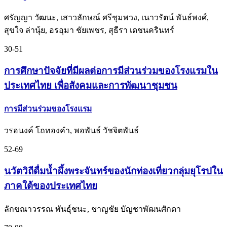
ศรัญญา วัฒนะ, เสาวลักษณ์ ศรีชุมพวง, เนาวรัตน์ พันธ์พงศ์,
สุขใจ ล่านุ้ย, อรอุมา ชัยเพชร, สุธีรา เดชนครินทร์
30-51
การศึกษาปัจจัยที่มีผลต่อการมีส่วนร่วมของโรงแรมใน
ประเทศไทย เพื่อสังคมและการพัฒนาชุมชน
การมีส่วนร่วมของโรงแรม
วรอนงค์ โถทองคำ, พอพันธ์ วัชจิตพันธ์
52-69
นวัตวิถีดื่มน้ำผึ้งพระจันทร์ของนักท่องเที่ยวกลุ่มยุโรปใน
ภาคใต้ของประเทศไทย
ลักขณาวรรณ พันธุ์ชนะ, ชาญชัย บัญชาพัฒนศักดา