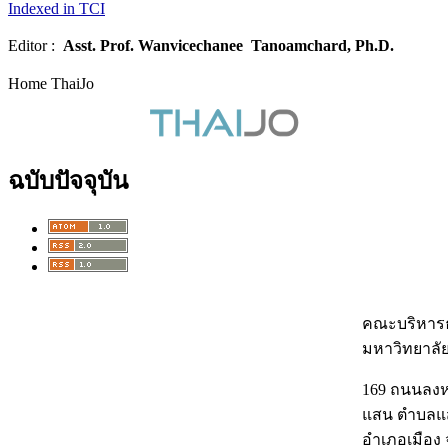
Indexed in TCI
Editor :
Asst. Prof.
Wanvicechanee Tanoamchard, Ph.D.
Home ThaiJo
ฉบับปัจจุบัน
คณะบริหารธ
มหาวิทยาลั
169 ถนนลง
แสน ตำบลแ
อำเภอเมือง 