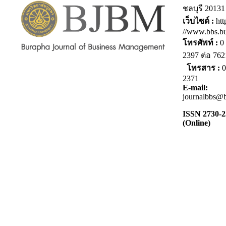
ชลบุรี 20131
เว็บไซด์ :
htt
//www.bbs.bu
โทรศัพท์ :
0 
2397 ต่อ 7
โทรสาร :
0
2371
E-mail:
journalbbs@b
ISSN 2730-
(Online)