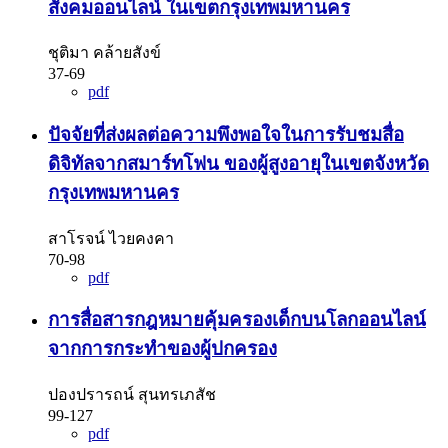
สังคมออนไลน์ ในเขตกรุงเทพมหานคร
ชุติมา คล้ายสังข์
37-69
pdf
ปัจจัยที่ส่งผลต่อความพึงพอใจในการรับชมสื่อ
ดิจิทัลจากสมาร์ทโฟน ของผู้สูงอายุในเขตจังหวัด
กรุงเทพมหานคร
สาโรจน์ ไวยคงคา
70-98
pdf
การสื่อสารกฎหมายคุ้มครองเด็กบนโลกออนไลน์
จากการกระทำของผู้ปกครอง
ปองปรารถน์ สุนทรเภสัช
99-127
pdf