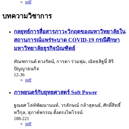
pdf
บทความวิชาการ
กลยุทธ์การสื่อสารภาวะวิกฤตของมหาวิทยาลัยใน
สถานการณ์แพร่ระบาด COVID-19 กรณีศึกษา
มหาวิทยาลัยธุรกิจบัณฑิตย์
ทัณฑกานต์ ดวงรัตน์, การดา ร่วมพุ่ม, ณัทธสิฐษิ์ สิริ
ปัญญาธนกิจ
12-36
pdf
ภาพยนตร์กับยุทธศาสตร์ Soft Power
ฐณยศ โล่ห์พัฒนานนท์, วรลักษณ์ กล้าสุคนธ์, ศักดิ์สิทธิ์
ทวีกุล, สุภาค์พรรณ ตั้งตรงไพโรจน์
188-221
pdf