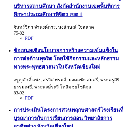
บริหารสถานศึกษา สังกัดสำนักงานเขตพื้นที่การ
ศึกษาประถมศึกษาพิจิตร เขต 1
จันทร์วิภา จำนงค์การ, นงลักษณ์ ใจฉลาด
75-82
PDF
ข้อเสนอเชิงนโยบายการสร้างความเข้มแข็งใน
การต่อต้านทุจริต โดยใช้กิจกรรมและหลักธรรม
ทางพระพุทธศาสนาในจังหวัดเชียงใหม่
จรูญศักดิ์ แพง, สรวิศ พรมลี, มงคลชัย สมศรี, พระครูสิริ
ธรรมเมธี, พระพงษ์ระวี โหลิมชยโชติกุล
83-92
PDF
การประเมินโครงการสวนพฤกษศาสตร์โรงเรียนที่
บูรณาการกับการเรียนการสอน วิทยาลัยการ
อาชีพฝาง จังหวัดเชียงใหม่