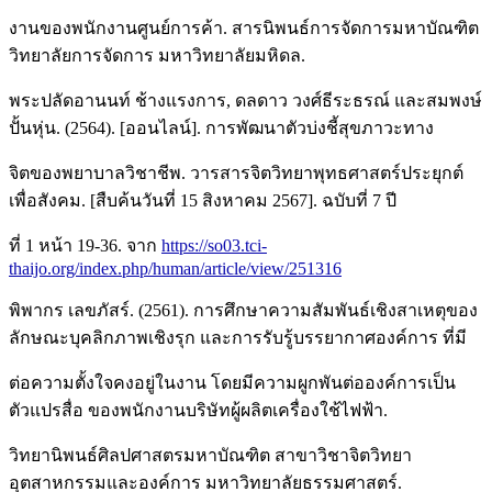
งานของพนักงานศูนย์การค้า. สารนิพนธ์การจัดการมหาบัณฑิต
วิทยาลัยการจัดการ มหาวิทยาลัยมหิดล.
พระปลัดอานนท์ ช้างแรงการ, ดลดาว วงศ์ธีระธรณ์ และสมพงษ์
ปั้นหุ่น. (2564). [ออนไลน์]. การพัฒนาตัวบ่งชี้สุขภาวะทาง
จิตของพยาบาลวิชาชีพ. วารสารจิตวิทยาพุทธศาสตร์ประยุกต์
เพื่อสังคม. [สืบค้นวันที่ 15 สิงหาคม 2567]. ฉบับที่ 7 ปี
ที่ 1 หน้า 19-36. จาก
https://so03.tci-
thaijo.org/index.php/human/article/view/251316
พิพากร เลขภัสร์. (2561). การศึกษาความสัมพันธ์เชิงสาเหตุของ
ลักษณะบุคลิกภาพเชิงรุก และการรับรู้บรรยากาศองค์การ ที่มี
ต่อความตั้งใจคงอยู่ในงาน โดยมีความผูกพันต่อองค์การเป็น
ตัวแปรสื่อ ของพนักงานบริษัทผู้ผลิตเครื่องใช้ไฟฟ้า.
วิทยานิพนธ์ศิลปศาสตรมหาบัณฑิต สาขาวิชาจิตวิทยา
อุตสาหกรรมและองค์การ มหาวิทยาลัยธรรมศาสตร์.