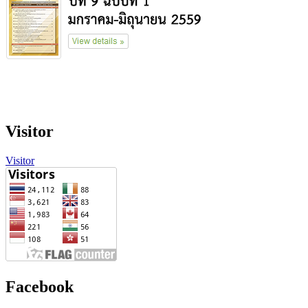
Visitor
Visitor
Facebook