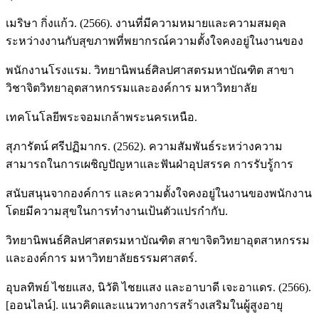
เมริษา กิ่งแก้ว. (2566). งานที่มีความหมายและความสมดุล
ระหว่างงานกับสุขภาพที่พยากรณ์ความตั้งใจคงอยู่ในงานของ
พนักงานโรงแรม. วิทยานิพนธ์ศิลปศาสตรมหาบัณฑิต สาขา
วิชาจิตวิทยาอุตสาหกรรมและองค์การ มหาวิทยาลัย
เทคโนโลยีพระจอมเกล้าพระนครเหนือ.
สุภารัตน์ ศรีปฏิมากร. (2562). ความสัมพันธ์ระหว่างความ
สามารถในการเผชิญปัญหาและฟันฝ่าอุปสรรค การรับรู้การ
สนับสนุนจากองค์การ และความตั้งใจคงอยู่ในงานของพนักงาน
โดยมีความสุขในการทำงานเป้นตัวแปรกำกับ.
วิทยานิพนธ์ศิลปศาสตรมหาบัณฑิต สาขาจิตวิทยาอุตสาหกรรม
และองค์การ มหาวิทยาลัยธรรมศาสตร์.
อุบลทิพย์ ไชยแสง, นิวัติ ไชยแสง และอาบาดี เจะอาแดร. (2566).
[ออนไลน์]. แนวคิดและแนวทางการสร้างเสริมในผู้สูงอายุ