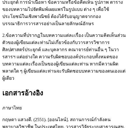
ประยุกต์ การนำเนื้อหา ข้อความหรือข้อคิดเห็น รูปภาพ ตาราง
ของบทความไปจัดพิมพ์เผยแพร่ในรูปแบบ ต่าง ๆ เพื่อใช้
ประโยชน์ในเชิงพาณิชย์ ต้องได้รับอนุญาตจากกอง
บรรณาธิการวารสารอย่างเป็นลายลักษณ์อักษร
2.ข้อความที่ปรากฏในบทความแต่ละเรื่อง เป็นความคิดเห็นส่วน
ตัวของผู้เขียนแต่ละท่านไม่เกี่ยวข้องกับวารสารวิชาการ
ศิลปศาสตร์ประยุกต์ และบุคลากร คณาจารย์ท่านอื่น ๆ ในวา
รสารฯ แต่อย่างใด ความรับผิดชอบองค์ประกอบทั้งหมดของ
บทความแต่ละเรื่องเป็นของผู้เขียนแต่ละท่าน หากมีความผิด
พลาดใด ๆ ผู้เขียนแต่ละท่านจะรับผิดชอบบทความของตนเองแต่
ผู้เดียว
เอกสารอ้างอิง
ภาษาไทย
กฤษดา แสวงดี. (2551). [ออนไลน์]. สถานการณ์กำลังคน
พยาบาลวิชาชีพ ในประเทศไทย. วารสารวิจัยระบบสาธารณสุข.