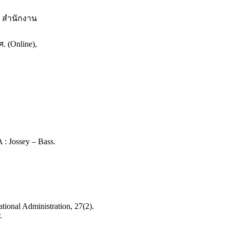
 : สำนักงาน
 (Online),
,
 : Jossey – Bass.
ational Administration, 27(2).
.