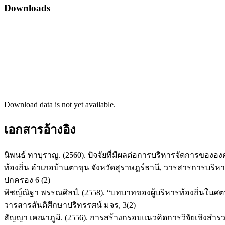
Downloads
Download data is not yet available.
เอกสารอ้างอิง
นิพนธ์ ทาบุราญ. (2560). ปัจจัยที่มีผลต่อการบริหารจัดการของ
ท้องถิ่น อำเภอบ้านตาขุน จังหวัดสุราษฎร์ธานี, วารสารการบริห
ปกครอง 6 (2)
พิชญ์ณิฐา พรรณศิลป์. (2558). “บทบาทของผู้บริหารท้องถิ่นในศตว
วารสารสันติศึกษาปริทรรศน์ มจร, 3(2)
สัญญา เคณาภูมิ. (2556). การสร้างกรอบแนวคิดการวิจัยเชิงสำ