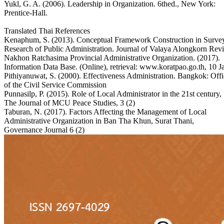
Yukl, G. A. (2006). Leadership in Organization. 6thed., New York:
Prentice-Hall.
Translated Thai References
Kenaphum, S. (2013). Conceptual Framework Construction in Surve
Research of Public Administration. Journal of Valaya Alongkorn Revi
Nakhon Ratchasima Provincial Administrative Organization. (2017).
Information Data Base. (Online), retrieval: www.koratpao.go.th, 10 
Pithiyanuwat, S. (2000). Effectiveness Administration. Bangkok: Off
of the Civil Service Commission
Punnasilp, P. (2015). Role of Local Administrator in the 21st century,
The Journal of MCU Peace Studies, 3 (2)
Taburan, N. (2017). Factors Affecting the Management of Local
Administrative Organization in Ban Tha Khun, Surat Thani,
Governance Journal 6 (2)