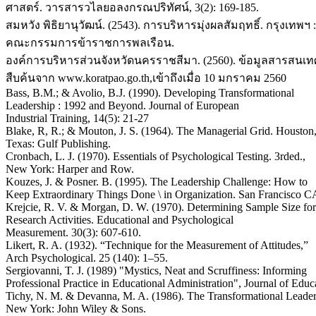
ศาสตร์. วารสารวไลยอลงกรณปริทัศน์, 3(2): 169-185.
สมหวัง พิธิยานุวัฒน์. (2543). การบริหารมุ่งผลสัมฤทธิ์. กรุงเทพฯ
คณะกรรมการข้าราชการพลเรือน.
องค์การบริหารส่วนจังหวัดนครราชสีมา. (2560). ข้อมูลสารสนเทศ.
สืบค้นจาก www.koratpao.go.th,เข้าถึงเมื่อ 10 มกราคม 2560
Bass, B.M.; & Avolio, B.J. (1990). Developing Transformational
Leadership : 1992 and Beyond. Journal of European
Industrial Training, 14(5): 21-27
Blake, R, R.; & Mouton, J. S. (1964). The Managerial Grid. Houston
Texas: Gulf Publishing.
Cronbach, L. J. (1970). Essentials of Psychological Testing. 3rded.,
New York: Harper and Row.
Kouzes, J. & Posner. B. (1995). The Leadership Challenge: How to
Keep Extraordinary Things Done \ in Organization. San Francisco CA
Krejcie, R. V. & Morgan, D. W. (1970). Determining Sample Size for
Research Activities. Educational and Psychological
Measurement. 30(3): 607-610.
Likert, R. A. (1932). “Technique for the Measurement of Attitudes,”
Arch Psychological. 25 (140): 1–55.
Sergiovanni, T. J. (1989) "Mystics, Neat and Scruffiness: Informing
Professional Practice in Educational Administration", Journal of Educ
Tichy, N. M. & Devanna, M. A. (1986). The Transformational Leader
New York: John Wiley & Sons.