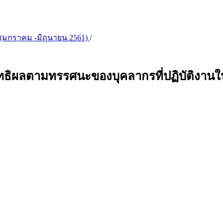
ม) (มกราคม -มิถุนายน 2561)
/
สิทธิผลตามทรรศนะของบุคลากรที่ปฏิบัติงานใ