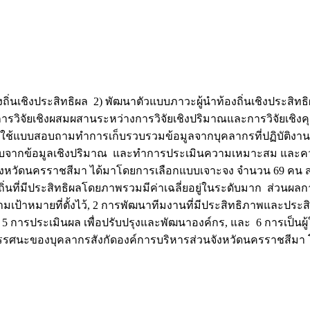
ำท้องถิ่นเชิงประสิทธิผล 2) พัฒนาตัวแบบภาวะผู้นำท้องถิ่นเชิงป
้วิธีการวิจัยเชิงผสมผสานระหว่างการวิจัยเชิงปริมาณและการวิจัย
ช้แบบสอบถามทำการเก็บรวบรวมข้อมูลจากบุคลากรที่ปฏิบัติงานโด
บบจากข้อมูลเชิงปริมาณ และทำการประเมินความเหมาะสม และควา
วัดนครราชสีมา ได้มาโดยการเลือกแบบเจาะจง จำนวน 69 คน สถิติที
ถิ่นที่มีประสิทธิผลโดยภาพรวมมีค่าเฉลี่ยอยู่ในระดับมาก ส่วนผ
ามเป้าหมายที่ตั้งไว้, 2 การพัฒนาทีมงานที่มีประสิทธิภาพและป
นรวม, 5 การประเมินผล เพื่อปรับปรุงและพัฒนาองค์กร, และ 6 การเป
รรศนะของบุคลากรสังกัดองค์การบริหารส่วนจังหวัดนครราชสีมา โ