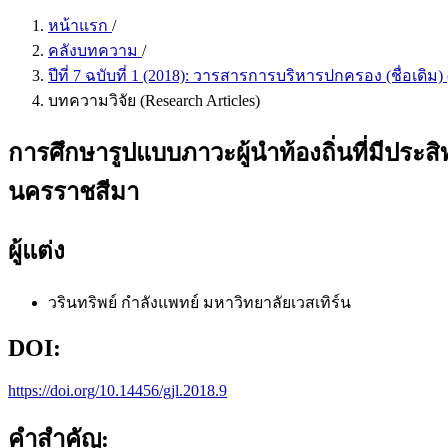
หน้าแรก
/
คลังบทความ
/
ปีที่ 7 ฉบับที่ 1 (2018): วารสารการบริหารปกครอง (ชื่อเดิ
บทความวิจัย (Research Articles)
การศึกษารูปแบบภาวะผู้นำท้องถิ่นที่มีประ
นครราชสีมา
ผู้แต่ง
วรินทริพย์ กำลังแพทย์
มหาวิทยาลัยเวสเทิร์น
DOI:
https://doi.org/10.14456/gjl.2018.9
คำสำคัญ: