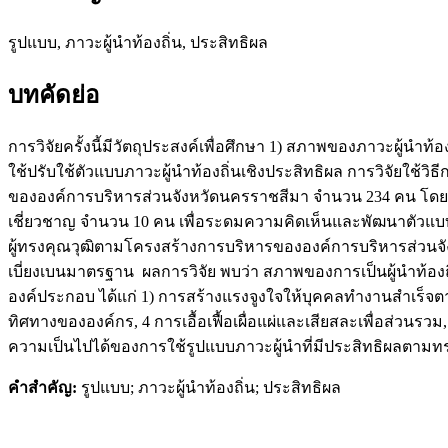
รูปแบบ, ภาวะผู้นำท้องถิ่น, ประสิทธิผล
บทคัดย่อ
การวิจัยครั้งนี้มีวัตถุประสงค์เพื่อศึกษา 1) สภาพของภาวะผู้น
ใช้ปรับใช้ตัวแบบภาวะผู้นำท้องถิ่นเชิงประสิทธิผล การวิจัยใช
ขององค์การบริหารส่วนจังหวัดนครราชสีมา จำนวน 234 คน โดยใ
เชี่ยวชาญ จำนวน 10 คน เพื่อระดมความคิดเห็นและพัฒนาตัวแ
ผู้ทรงคุณวุฒิตามโครงสร้างการบริหารขององค์การบริหารส่วนจังห
เบี่ยงเบนมาตรฐาน ผลการวิจัย พบว่า สภาพของการเป็นผู้นำท้อง
องค์ประกอบ ได้แก่ 1) การสร้างแรงจูงใจให้บุคคลทำงานสำเร็จต
ทิศทางขององค์กร, 4 การเอื้อเฟื้อเผื่อแผ่และเสียสละเพื่อส่ว
ความเป็นไปได้ของการใช้รูปแบบภาวะผู้นำที่มีประสิทธิผลตามท
คำสำคัญ
:
รูปแบบ; ภาวะผู้นำท้องถิ่น; ประสิทธิผล