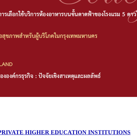
PRIVATE HIGHER EDUCATION INSTITUTIONS