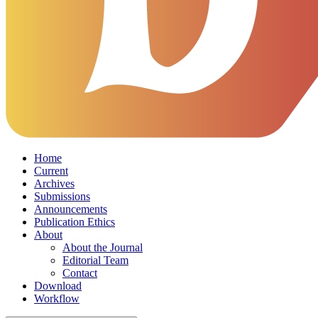
Home
Current
Archives
Submissions
Announcements
Publication Ethics
About
About the Journal
Editorial Team
Contact
Download
Workflow