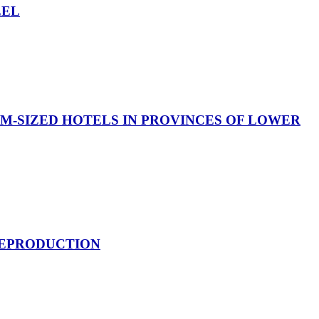
EEL
UM-SIZED HOTELS IN PROVINCES OF LOWER
 REPRODUCTION