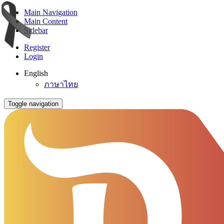
Main Navigation
Main Content
Sidebar
Register
Login
English
ภาษาไทย
Toggle navigation