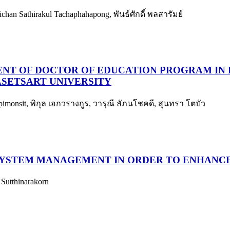
ichan Sathirakul Tachaphahapong, พันธ์ศักดิ์ พลสารัมย์
NT OF DOCTOR OF EDUCATION PROGRAM IN
ASETSART UNIVERSITY
yapimonsit, พิกุล เอกวรางกูร, วารุณี ลัภนโชคดี, สุนทรา โตบัว
 SYSTEM MANAGEMENT IN ORDER TO ENHANC
Sutthinarakorn