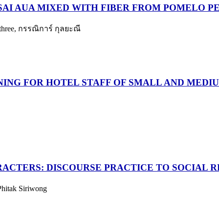
AI AUA MIXED WITH FIBER FROM POMELO P
three, กรรณิการ์ กุลยะณี
NING FOR HOTEL STAFF OF SMALL AND MEDI
ARACTERS: DISCOURSE PRACTICE TO SOCIAL
 Phitak Siriwong