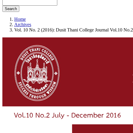
Search
Home
Archives
Vol. 10 No. 2 (2016): Dusit Thani College Journal Vol.10 No.