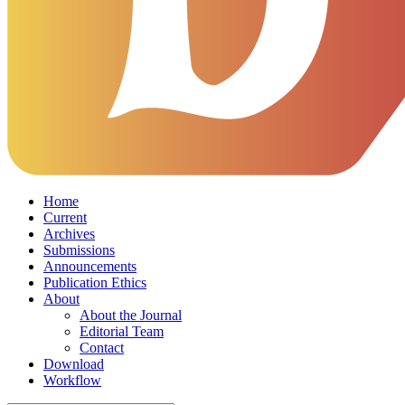
Home
Current
Archives
Submissions
Announcements
Publication Ethics
About
About the Journal
Editorial Team
Contact
Download
Workflow