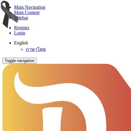
Main Navigation
Main Content
Sidebar
Register
Login
English
ภาษาไทย
Toggle navigation