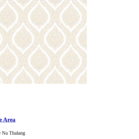
e Area
 Na Thalang