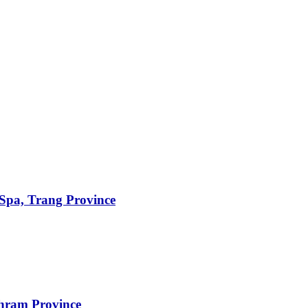
 Spa, Trang Province
hram Province