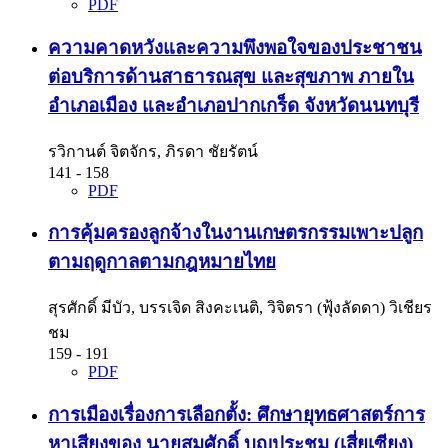
PDF
ความคาดหวังและความพึงพอใจของประชาชน
ต่อบริการด้านสาธารณสุข และสุขภาพ ภายใน
อำเภอเมือง และอำเภอปากเกร็ด จังหวัดนนทบุรี
รวิกานต์ จิตจักร, ภิรดา ชัยรัตน์
141 - 158
PDF
การคุ้มครองลูกจ้างในงานเกษตรกรรมเพาะปลูก
ตามฤดูกาลตามกฎหมายไทย
สุรศักดิ์ มีบัว, บรรเจิด สิงคะเนติ, วิจิตรา (ฟุ้งลัดดา) วิเชียร
ชม
159 - 191
PDF
การเมืองเรื่องการเลือกตั้ง: ศึกษายุทธศาสตร์การ
หาเสียงของ นายสมศักดิ์ บุญประชม (เสี่ยเซียง)