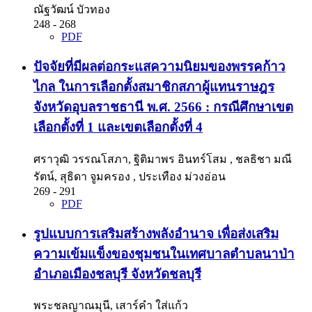
ณัฐวัฒน์ บัวทอง
248 - 268
PDF
ปัจจัยที่มีผลต่อกระแสความนิยมของพรรคก้าว
ไกล ในการเลือกตั้งสมาชิกสภาผู้แทนราษฎร
จังหวัดอุบลราชธานี พ.ศ. 2566 : กรณีศึกษาเขต
เลือกตั้งที่ 1 และเขตเลือกตั้งที่ 4
ศราวุฒิ วรรณโสภา, ฐิติมาพร อินทร์โสม , ชลธิชา มณี
รัตน์, สุธิดา จูมครอง , ประเทือง ม่วงอ่อน
269 - 291
PDF
รูปแบบการเสริมสร้างพลังอำนาจ เพื่อส่งเสริม
ความเข้มแข็งของชุมชนในเทศบาลตำบลนาป่า
อำเภอเมืองชลบุรี จังหวัดชลบุรี
พระชลญาณมุนี, เสาร์คำ ใส่แก้ว