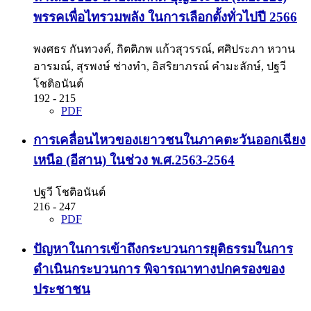
พรรคเพื่อไทรวมพลัง ในการเลือกตั้งทั่วไปปี 2566
พงศธร กันทวงค์, กิตติภพ แก้วสุวรรณ์, ศศิประภา หวาน
อารมณ์, สุรพงษ์ ช่างทำ, อิสริยาภรณ์ คำมะลักษ์, ปฐวี
โชติอนันต์
192 - 215
PDF
การเคลื่อนไหวของเยาวชนในภาคตะวันออกเฉียง
เหนือ (อีสาน) ในช่วง พ.ศ.2563-2564
ปฐวี โชติอนันต์
216 - 247
PDF
ปัญหาในการเข้าถึงกระบวนการยุติธรรมในการ
ดำเนินกระบวนการ พิจารณาทางปกครองของ
ประชาชน