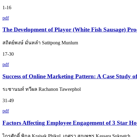
1-16
pdf
The Development of Playor (White Fish Sausage) Pr
สถิตย์พงษ์ มั่นหลำ Satitpong Munlum
17-30
pdf
Success of Online Marketing Pattern: A Case Study 
ระชานนท์ ทวีผล Rachanon Taweephol
31-49
pdf
Factors Affecting Employee Engagement of 3 Star Ho
ไกรศักดิ์ พิกุล Kraisak Phikul, เกศรา สุกเพชร Kassara Sukpatch