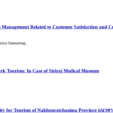
 Management Related to Customer Satisfaction and Cu
reeya Saknarong,
Dark Tourism: In Case of Siriraj Medical Museum
ty for Tourism of Nakhonratchasima Province แนวทางกา