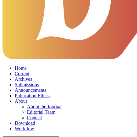
Home
Current
Archives
Submissions
Announcements
Publication Ethics
About
About the Journal
Editorial Team
Contact
Download
Workflow