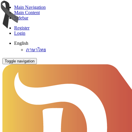
Main Navigation
Main Content
Sidebar
Register
Login
English
ภาษาไทย
Toggle navigation