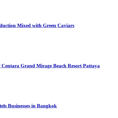
oduction Mixed with Green Caviars
of Centara Grand Mirage Beach Resort Pattaya
tels Businesses in Bangkok