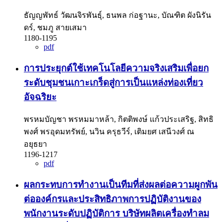
ธัญญพัทธ์ วัฒนจิรพันธุ์, ธนพล ก่อฐานะ, บัณฑิต ผังนิรัน
ดร์, ชมภู สายเสมา
1180-1195
pdf
การประยุกต์ใช้เทคโนโลยีความจริงเสริมเพื่อยก
ระดับชุมชนเกาะเกร็ดสู่การเป็นแหล่งท่องเที่ยว
อัจฉริยะ
พรหมบัญชา พรหมมาหล้า, กิตติพงษ์ แก้วประเสริฐ, สิทธิ
พงศ์ พรอุดมทรัพย์, นวิน ครุธวีร์, เติมยศ เสนีวงศ์ ณ
อยุธยา
1196-1217
pdf
ผลกระทบการทำงานเป็นทีมที่ส่งผลต่อความผูกพัน
ต่อองค์กรและประสิทธิภาพการปฏิบัติงานของ
พนักงานระดับปฏิบัติการ บริษัทผลิตเครื่องทำลม