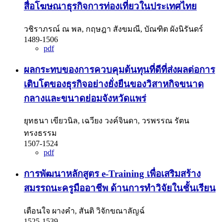
สื่อโฆษณาธุรกิจการท่องเที่ยวในประเทศไทย
วชิราภรณ์ ณ พล, กฤษฎา สังขมณี, บัณฑิต ผังนิรันดร์
1489-1506
pdf
ผลกระทบของการควบคุมต้นทุนที่ดีที่ส่งผลต่อการ
เติบโตของธุรกิจอย่างยั่งยืนของวิสาหกิจขนาด
กลางและขนาดย่อมจังหวัดแพร่
ยุทธนา เขียวนิล, เฉวียง วงค์จินดา, วรพรรณ รัตน
ทรงธรรม
1507-1524
pdf
การพัฒนาหลักสูตร e-Training เพื่อเสริมสร้าง
สมรรถนะครูมืออาชีพ ด้านการทำวิจัยในชั้นเรียน
เตือนใจ ผางคำ, สันติ วิจักขณาลัญฉ์
1525-1539