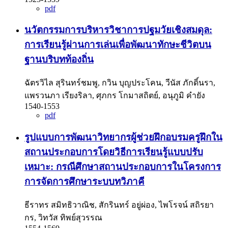
pdf
นวัตกรรมการบริหารวิชาการปฐมวัยเชิงสมดุล:
การเรียนรู้ผ่านการเล่นเพื่อพัฒนาทักษะชีวิตบน
ฐานบริบทท้องถิ่น
ฉัตรวิไล สุรินทร์ชมพู, กวิน บุญประโคน, วีนัส ภักดิ์นรา,
แพรวนภา เรียงริลา, ศุภกร โกมาสถิตย์, อนุภูมิ คำยัง
1540-1553
pdf
รูปแบบการพัฒนาวิทยากรผู้ช่วยฝึกอบรมครูฝึกใน
สถานประกอบการโดยวิธีการเรียนรู้แบบปรับ
เหมาะ: กรณีศึกษาสถานประกอบการในโครงการ
การจัดการศึกษาระบบทวิภาคี
ธีราทร สมิทธิวาณิช, สักรินทร์ อยู่ผ่อง, ไพโรจน์ สถิรยา
กร, วิทวัส ทิพย์สุวรรณ