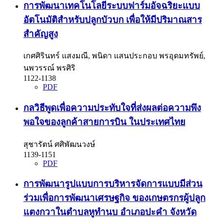
การพัฒนาเทคโนโลยีระบบฟาร์มอัจฉริยะแบบ
อัตโนมัติสำหรับปลูกบัวบก เพื่อให้มีปริมาณสาร
สำคัญสูง
เกศศิรินทร์ แสงมณี, พนิดา แสนประกอบ พรอุดมทรัพย์,
นพวรรณ์ พรศิริ
1122-1138
PDF
กลวิธีพูดเพื่อความประทับใจที่ส่งผลต่อความพึง
พอใจของลูกค้าสายการบิน ในประเทศไทย
สุชารัตน์ ศศิพัฒนวงษ์
1139-1151
PDF
การพัฒนารูปแบบการบริหารจัดการแบบมีส่วน
ร่วมเพื่อการพัฒนาเศรษฐกิจ ของเกษตรกรผู้ปลูก
แตงกวาในตำบลหูทำนบ อำเภอปะคำ จังหวัด