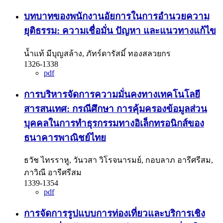
บทบาทของพนักงานอัยการในการอำนวยความ
ยุติธรรม: ความเชื่อมั่น ปัญหา และแนวทางแก้ไข
น้ำแท้ มีบุญสล้าง, ภัทร์ดารัสมิ์ ทองสลวยกร
1326-1338
pdf
การบริหารจัดการความมั่นคงทางเทคโนโลยี
สารสนเทศ: กรณีศึกษา การคุ้มครองข้อมูลส่วน
บุคคลในการทำธุรกรรมทางอิเล็กทรอนิกส์ของ
ธนาคารพาณิชย์ไทย
ธวัช ไทรราหู, วันวสา วิโรจนารมย์, กอบลาภ อารีศรีสม,
ภาวิณี อารีศรีสม
1339-1354
pdf
การจัดการรูปแบบการท่องเที่ยวและบริการเชิง