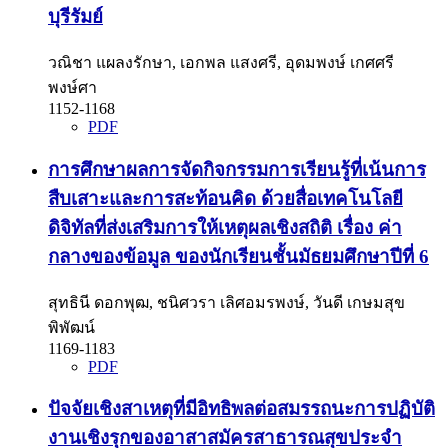
บุรีรัมย์
วณิชา แผลงรักษา, เอกพล แสงศรี, อุดมพงษ์ เกศศรี
พงษ์ศา
1152-1168
PDF
การศึกษาผลการจัดกิจกรรมการเรียนรู้ที่เน้นการ
สืบเสาะและการสะท้อนคิด ด้วยสื่อเทคโนโลยี
ดิจิทัลที่ส่งเสริมการให้เหตุผลเชิงสถิติ เรื่อง ค่า
กลางของข้อมูล ของนักเรียนชั้นมัธยมศึกษาปีที่ 6
สุทธินี ดอกพุฒ, ชนิศวรา เลิศอมรพงษ์, วันดี เกษมสุข
พิพัฒน์
1169-1183
PDF
ปัจจัยเชิงสาเหตุที่มีอิทธิพลต่อสมรรถนะการปฏิบัติ
งานเชิงรุกของอาสาสมัครสาธารณสุขประจำ