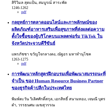
สิริวิมล สุดแป้น, สมบูรณ์ สาระพัด
1246-1262
pdf
กลยุทธ์การตลาดออนไลน์และภาพลักษณ์ของ
ผลิตภัณฑ์อาหารเสริมเพื่อสุขภาพที่ส่งผลต่อความ
ตั้งใจซื้อของผู้บริโภคบนแพลตฟอร์ม TikTok ใน
จังหวัดประจวบคีรีขันธ์
แพรภัชชา ขวัญใจกลางดง, ณัฐอร มหาทำนุโชค
1263-1275
pdf
การพัฒนาหลักสูตรฝึกอบรมเพื่อพัฒนาสมรรถนะที่
จำเป็น ของ Human Resource Business Partner
ของธุรกิจค้าปลีกในประเทศไทย
พิมพ์ตะวัน วิเลิศศักดิ์สกุล, เอกสิทธิ์ สนามทอง, เจษณี บุตร
ดำ, วรรธนศม เมฆสุวรรณ