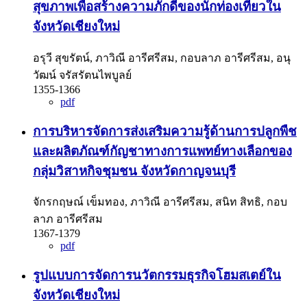
สุขภาพเพื่อสร้างความภักดีของนักท่องเที่ยวใน
จังหวัดเชียงใหม่
อรุวี สุขรัตน์, ภาวิณี อารีศรีสม, กอบลาภ อารีศรีสม, อนุ
วัฒน์ จรัสรัตนไพบูลย์
1355-1366
pdf
การบริหารจัดการส่งเสริมความรู้ด้านการปลูกพืช
และผลิตภัณฑ์กัญชาทางการแพทย์ทางเลือกของ
กลุ่มวิสาหกิจชุมชน จังหวัดกาญจนบุรี
จักรกฤษณ์ เข็มทอง, ภาวิณี อารีศรีสม, สนิท สิทธิ, กอบ
ลาภ อารีศรีสม
1367-1379
pdf
รูปแบบการจัดการนวัตกรรมธุรกิจโฮมสเตย์ใน
จังหวัดเชียงใหม่