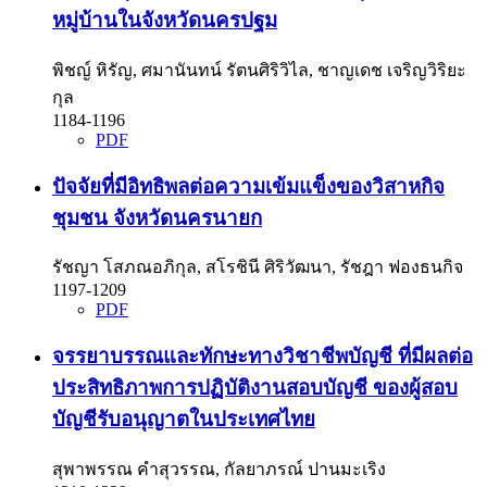
หมู่บ้านในจังหวัดนครปฐม
พิชญ์ หิรัญ, ศมานันทน์ รัตนศิริวิไล, ชาญเดช เจริญวิริยะ
กุล
1184-1196
PDF
ปัจจัยที่มีอิทธิพลต่อความเข้มแข็งของวิสาหกิจ
ชุมชน จังหวัดนครนายก
รัชญา โสภณอภิกุล, สโรชินี ศิริวัฒนา, รัชฎา ฟองธนกิจ
1197-1209
PDF
จรรยาบรรณและทักษะทางวิชาชีพบัญชี ที่มีผลต่อ
ประสิทธิภาพการปฏิบัติงานสอบบัญชี ของผู้สอบ
บัญชีรับอนุญาตในประเทศไทย
สุพาพรรณ คำสุวรรณ, กัลยาภรณ์ ปานมะเริง