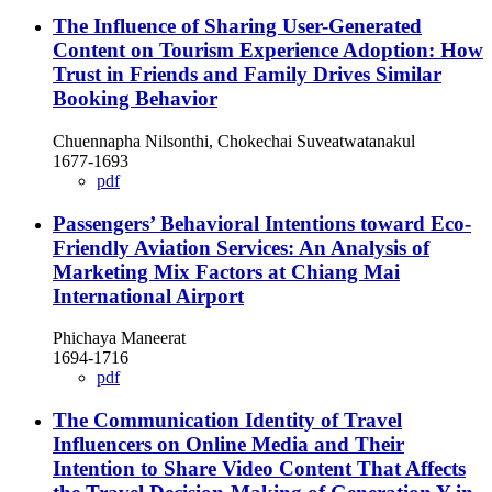
The Influence of Sharing User-Generated
Content on Tourism Experience Adoption: How
Trust in Friends and Family Drives Similar
Booking Behavior
Chuennapha Nilsonthi, Chokechai Suveatwatanakul
1677-1693
pdf
Passengers’ Behavioral Intentions toward Eco-
Friendly Aviation Services: An Analysis of
Marketing Mix Factors at Chiang Mai
International Airport
Phichaya Maneerat
1694-1716
pdf
The Communication Identity of Travel
Influencers on Online Media and Their
Intention to Share Video Content That Affects