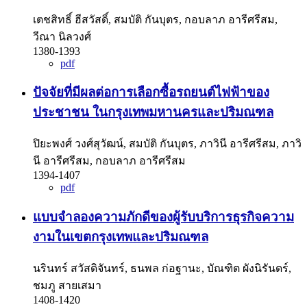
เตชสิทธิ์ ฮีสวัสดิ์, สมบัติ กันบุตร, กอบลาภ อารีศรีสม,
วีณา นิลวงศ์
1380-1393
pdf
ปัจจัยที่มีผลต่อการเลือกซื้อรถยนต์ไฟฟ้าของ
ประชาชน ในกรุงเทพมหานครและปริมณฑล
ปิยะพงศ์ วงศ์สุวัฒน์, สมบัติ กันบุตร, ภาวินี อารีศรีสม, ภาวิ
นี อารีศรีสม, กอบลาภ อารีศรีสม
1394-1407
pdf
แบบจำลองความภักดีของผู้รับบริการธุรกิจความ
งามในเขตกรุงเทพและปริมณฑล
นรินทร์ สวัสดิจันทร์, ธนพล ก่อฐานะ, บัณฑิต ผังนิรันดร์,
ชมภู สายเสมา
1408-1420