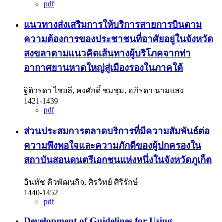
pdf
แนวทางส่งเสริมการให้บริการสายการบินตาม
ความต้องการของประชาชนที่อาศัยอยู่ในจังหวัด
สงขลาตามแนวคิดเส้นทางผู้บริโภคจากท่า
อากาศยานหาดใหญ่สู่เมืองรองในภาคใต้
ฐิติวรดา ไชยลี, คงศักดิ์ ชมชุม, อภิรดา นามแสง
1421-1439
pdf
ส่วนประสมการตลาดบริการที่มีความสัมพันธ์ต่อ
ความพึงพอใจและความภักดีของผู้ปกครองใน
สถาบันสอนดนตรีเอกชนแห่งหนึ่งในจังหวัดภูเก็ต
อินทัช คิวพัฒนกิจ, ศิรวิทย์ ศิริรักษ์
1440-1452
pdf
Development of Guidelines for Using