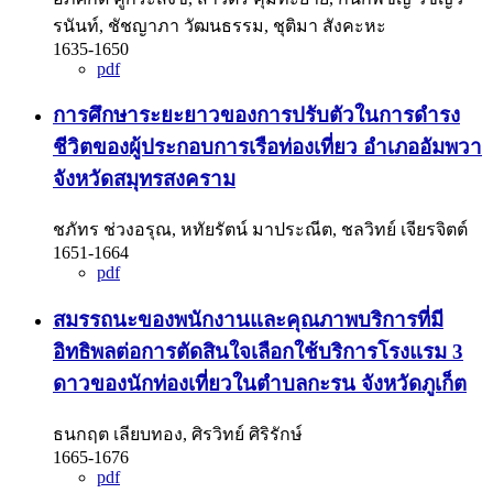
รนันท์, ชัชญาภา วัฒนธรรม, ชุติมา สังคะหะ
1635-1650
pdf
การศึกษาระยะยาวของการปรับตัวในการดำรง
ชีวิตของผู้ประกอบการเรือท่องเที่ยว อำเภออัมพวา
จังหวัดสมุทรสงคราม
ชภัทร ช่วงอรุณ, หทัยรัตน์ มาประณีต, ชลวิทย์ เจียรจิตต์
1651-1664
pdf
สมรรถนะของพนักงานและคุณภาพบริการที่มี
อิทธิพลต่อการตัดสินใจเลือกใช้บริการโรงแรม 3
ดาวของนักท่องเที่ยวในตำบลกะรน จังหวัดภูเก็ต
ธนกฤต เลียบทอง, ศิรวิทย์ ศิริรักษ์
1665-1676
pdf