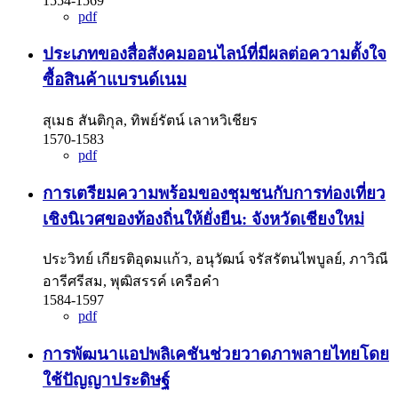
1554-1569
pdf
ประเภทของสื่อสังคมออนไลน์ที่มีผลต่อความตั้งใจ
ซื้อสินค้าแบรนด์เนม
สุเมธ สันติกุล, ทิพย์รัตน์ เลาหวิเชียร
1570-1583
pdf
การเตรียมความพร้อมของชุมชนกับการท่องเที่ยว
เชิงนิเวศของท้องถิ่นให้ยั่งยืน: จังหวัดเชียงใหม่
ประวิทย์ เกียรติอุดมแก้ว, อนุวัฒน์ จรัสรัตนไพบูลย์, ภาวิณี
อารีศรีสม, พุฒิสรรค์ เครือคำ
1584-1597
pdf
การพัฒนาแอปพลิเคชันช่วยวาดภาพลายไทยโดย
ใช้ปัญญาประดิษฐ์